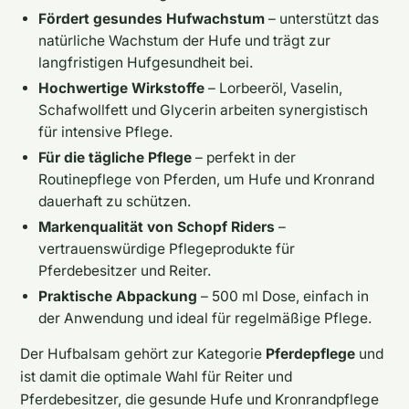
Fördert gesundes Hufwachstum
– unterstützt das
natürliche Wachstum der Hufe und trägt zur
langfristigen Hufgesundheit bei.
Hochwertige Wirkstoffe
– Lorbeeröl, Vaselin,
Schafwollfett und Glycerin arbeiten synergistisch
für intensive Pflege.
Für die tägliche Pflege
– perfekt in der
Routinepflege von Pferden, um Hufe und Kronrand
dauerhaft zu schützen.
Markenqualität von Schopf Riders
–
vertrauenswürdige Pflegeprodukte für
Pferdebesitzer und Reiter.
Praktische Abpackung
– 500 ml Dose, einfach in
der Anwendung und ideal für regelmäßige Pflege.
Der Hufbalsam gehört zur Kategorie
Pferdepflege
und
ist damit die optimale Wahl für Reiter und
Pferdebesitzer, die gesunde Hufe und Kronrandpflege