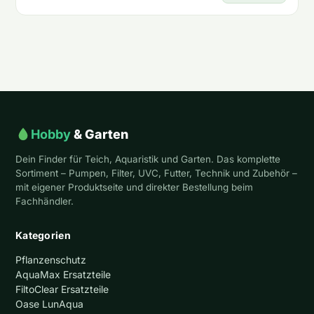
Hobby
& Garten
Dein Finder für Teich, Aquaristik und Garten. Das komplette
Sortiment – Pumpen, Filter, UVC, Futter, Technik und Zubehör –
mit eigener Produktseite und direkter Bestellung beim
Fachhändler.
Kategorien
Pflanzenschutz
AquaMax Ersatzteile
FiltoClear Ersatzteile
Oase LunAqua