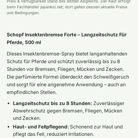
Preis & Verfügbarkeit Stand des letzten Abgleichs. Der Kauf erfolgt
beim Fachhändler japankoi.net; dort gelten dessen aktuelle Preise
und Bedingungen.
Schopf Insektenbremse Forte – Langzeitschutz Für
Pferde, 500 ml
Dieses Insektenbremse-Spray bietet langanhaltenden
Schutz für Pferde und schützt zuverlässig bis zu 8
Stunden vor Bremsen, Fliegen, Mücken und Zecken.
Die parfümierte Formel überdeckt den Schweißgeruch
und sorgt für eine angenehme Anwendung – auch an
empfindlichen Stellen.
Langzeitschutz bis zu 8 Stunden:
Zuverlässiger
Abwehrschutz gegen Bremsen, Fliegen, Mücken
und Zecken.
Haut- und Fellpflegend:
Schonend zur Haut und
pflegt das Fell, reduziert Irritationen.