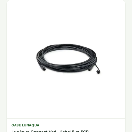
OASE LUNAQUA
LunAqua Connect Verl.-Kabel 5 m RGB