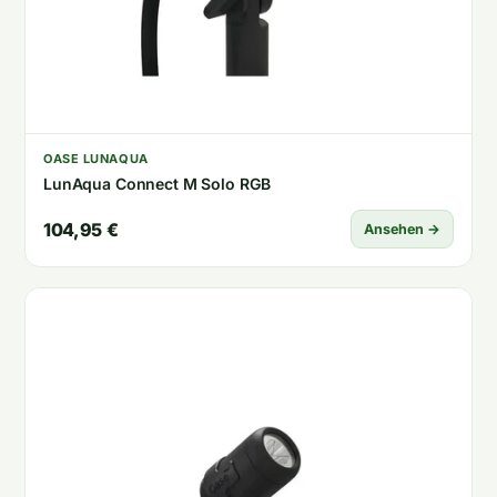
OASE LUNAQUA
LunAqua Connect M Solo RGB
104,95 €
Ansehen →