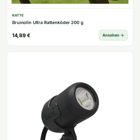
RATTE
Brumolin Ultra Rattenköder 200 g
14,89 €
Ansehen →