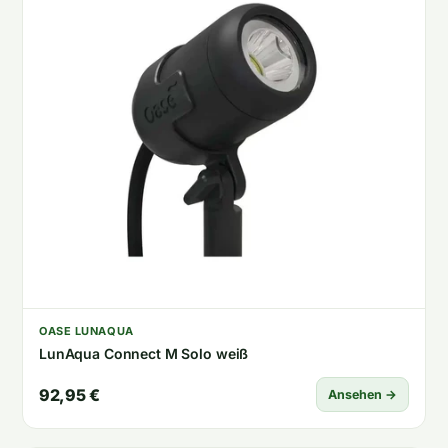
OASE LUNAQUA
LunAqua Connect M Solo weiß
92,95 €
Ansehen →