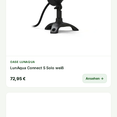
OASE LUNAQUA
LunAqua Connect S Solo weiß
72,95 €
Ansehen →