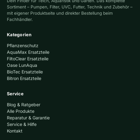
Dein Finder für Teich, Aquaristik und Garten. Das komplette
Sortiment – Pumpen, Filter, UVC, Futter, Technik und Zubehör –
mit eigener Produktseite und direkter Bestellung beim
Fachhändler.
Kategorien
Pflanzenschutz
AquaMax Ersatzteile
FiltoClear Ersatzteile
Oase LunAqua
BioTec Ersatzteile
Bitron Ersatzteile
Service
Blog & Ratgeber
Alle Produkte
Reparatur & Garantie
Service & Hilfe
Kontakt