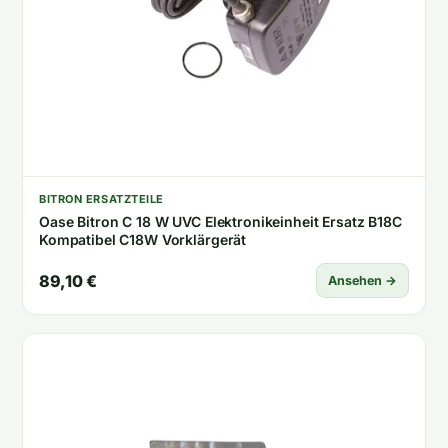
BITRON ERSATZTEILE
Oase Bitron C 18 W UVC Elektronikeinheit Ersatz B18C
Kompatibel C18W Vorklärgerät
89,10 €
Ansehen →