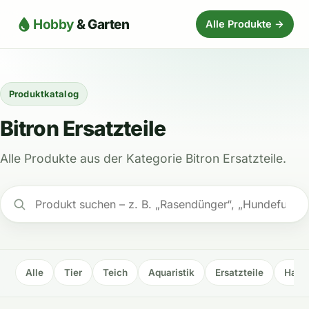
Hobby
& Garten
Alle Produkte →
Produktkatalog
Bitron Ersatzteile
Alle Produkte aus der Kategorie Bitron Ersatzteile.
Alle
Tier
Teich
Aquaristik
Ersatzteile
Haus 