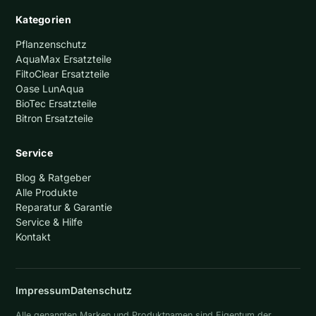
Kategorien
Pflanzenschutz
AquaMax Ersatzteile
FiltoClear Ersatzteile
Oase LunAqua
BioTec Ersatzteile
Bitron Ersatzteile
Service
Blog & Ratgeber
Alle Produkte
Reparatur & Garantie
Service & Hilfe
Kontakt
Impressum
Datenschutz
Alle genannten Marken und Produktnamen sind Eigentum der