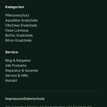
Kategorien
Pflanzenschutz
AquaMax Ersatzteile
FiltoClear Ersatzteile
Oase LunAqua
BioTec Ersatzteile
Bitron Ersatzteile
Service
Blog & Ratgeber
Alle Produkte
Reparatur & Garantie
Service & Hilfe
Kontakt
Impressum
Datenschutz
Alle genannten Marken und Produktnamen sind Eigentum der