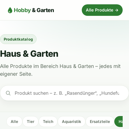
Hobby
& Garten
Alle Produkte →
Produktkatalog
Haus & Garten
Alle Produkte im Bereich Haus & Garten – jedes mit
eigener Seite.
Alle
Tier
Teich
Aquaristik
Ersatzteile
Haus 