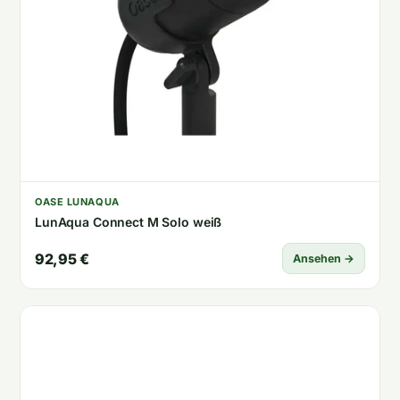
OASE LUNAQUA
LunAqua Connect M Solo weiß
92,95 €
Ansehen →