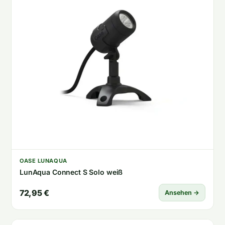
OASE LUNAQUA
LunAqua Connect S Solo weiß
72,95 €
Ansehen →