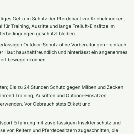
rtiges Gel zum Schutz der Pferdehaut vor Kriebelmücken,
 für Training, Ausritte und lange Freiluft-Einsätze im
tterbedingungen geschützt bleiben.
erlässigen Outdoor-Schutz ohne Vorbereitungen – einfach
der Haut haushaltfreundlich und hinterlässt ein angenehmes
hwert bewegen können.
kten; Bis zu 24 Stunden Schutz gegen Milben und Zecken
hrend Training, Ausritten und Outdoor-Einsätzen
erwenden. Vor Gebrauch stets Etikett und
itsport Erfahrung mit zuverlässigem Insektenschutz und
isse von Reitern und Pferdebesitzern zugeschnitten, die