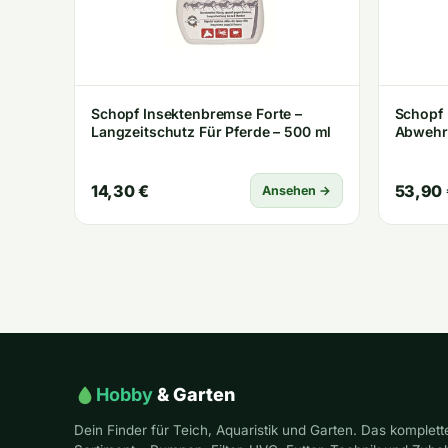
Schopf Insektenbremse Forte –
Schopf 
Langzeitschutz Für Pferde – 500 ml
Abwehrs
14,30 €
53,90 
Ansehen →
Hobby
& Garten
Dein Finder für Teich, Aquaristik und Garten. Das komplett