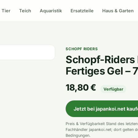
Tier
Teich
Aquaristik
Ersatzteile
Haus & Garten
SCHOPF RIDERS
Schopf-Riders 
Fertiges Gel –
18,80 €
Verfügbar
Jetzt bei japankoi.net kau
Preis & Verfügbarkeit Stand des letzte
Fachhändler japankoi.net; dort gelten d
Bedingungen.