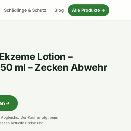
Schädlinge & Schutz
Blog
Alle Produkte →
Ekzeme Lotion –
 750 ml – Zecken Abwehr
fen
n Abgleichs. Der Kauf erfolgt beim
essen aktuelle Preise und