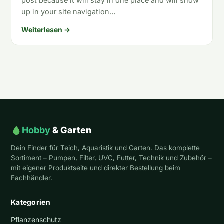
post because it will stay in one place and will show
up in your site navigation…
Weiterlesen →
Hobby
& Garten
Dein Finder für Teich, Aquaristik und Garten. Das komplette
Sortiment – Pumpen, Filter, UVC, Futter, Technik und Zubehör –
mit eigener Produktseite und direkter Bestellung beim
Fachhändler.
Kategorien
Pflanzenschutz