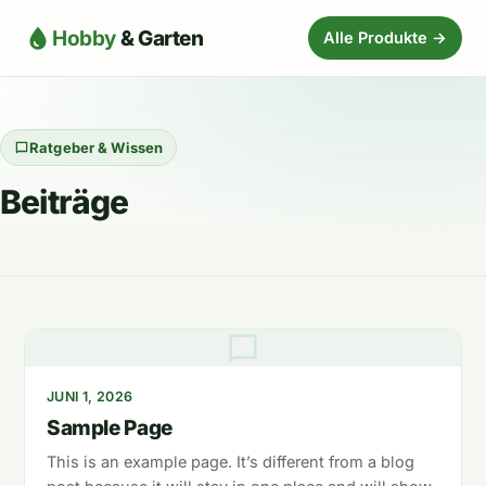
Hobby
& Garten
Alle Produkte →
Ratgeber & Wissen
Beiträge
JUNI 1, 2026
Sample Page
This is an example page. It’s different from a blog