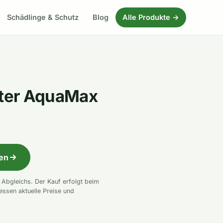
Schädlinge & Schutz
Blog
Alle Produkte →
lter AquaMax
fen
n Abgleichs. Der Kauf erfolgt beim
essen aktuelle Preise und