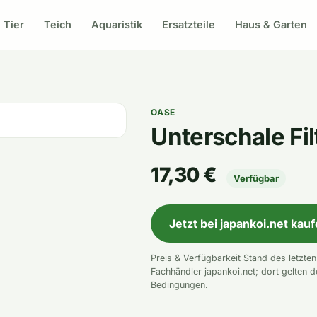
Tier
Teich
Aquaristik
Ersatzteile
Haus & Garten
OASE
Unterschale Fi
17,30 €
Verfügbar
Jetzt bei japankoi.net kau
Preis & Verfügbarkeit Stand des letzte
Fachhändler japankoi.net; dort gelten d
Bedingungen.