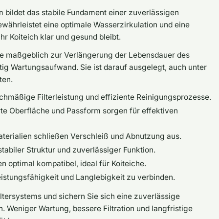
 bildet das stabile Fundament einer zuverlässigen
währleistet eine optimale Wasserzirkulation und eine
r Koiteich klar und gesund bleibt.
hale maßgeblich zur Verlängerung der Lebensdauer des
tig Wartungsaufwand. Sie ist darauf ausgelegt, auch unter
ten.
chmäßige Filterleistung und effiziente Reinigungsprozesse.
rte Oberfläche und Passform sorgen für effektiven
erialien schließen Verschleiß und Abnutzung aus.
biler Struktur und zuverlässiger Funktion.
optimal kompatibel, ideal für Koiteiche.
eistungsfähigkeit und Langlebigkeit zu verbinden.
iltersystems und sichern Sie sich eine zuverlässige
h. Weniger Wartung, bessere Filtration und langfristige