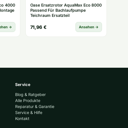
co 4000
Oase Ersatzrotor AquaMax Eco 8000
Montage
Passend Für Bachlaufpumpe
Teichraum Ersatzteil
71,96 €
ehen →
Ansehen →
Service
Blog & Ratgeber
Alle Produkte
Reparatur & Garantie
Service & Hilfe
Kontakt