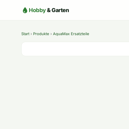
Hobby
& Garten
Start
›
Produkte
›
AquaMax Ersatzteile