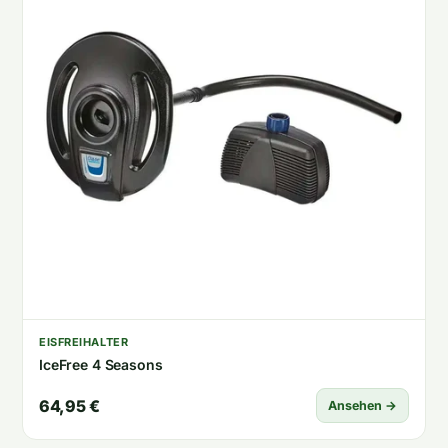
EISFREIHALTER
IceFree 4 Seasons
64,95 €
Ansehen →