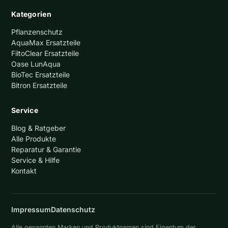
Kategorien
Pflanzenschutz
AquaMax Ersatzteile
FiltoClear Ersatzteile
Oase LunAqua
BioTec Ersatzteile
Bitron Ersatzteile
Service
Blog & Ratgeber
Alle Produkte
Reparatur & Garantie
Service & Hilfe
Kontakt
Impressum
Datenschutz
Alle genannten Marken und Produktnamen sind Eigentum der