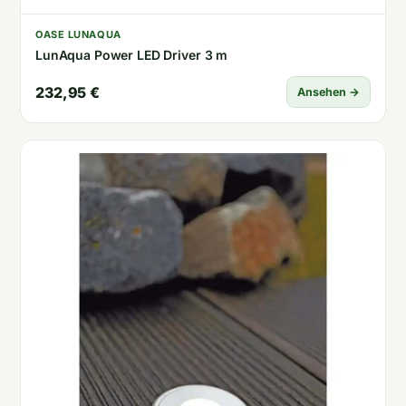
OASE LUNAQUA
LunAqua Power LED Driver 3 m
232,95 €
Ansehen →