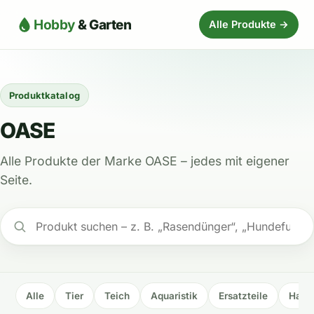
Hobby
& Garten
Alle Produkte →
Produktkatalog
OASE
Alle Produkte der Marke OASE – jedes mit eigener
Seite.
Alle
Tier
Teich
Aquaristik
Ersatzteile
Haus 