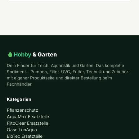
Hobby
& Garten
Dein Finder für Teich, Aquaristik und Garten. Das komplette
Sortiment – Pumpen, Filter, UVC, Futter, Technik und Zubehör –
mit eigener Produktseite und direkter Bestellung beim
Fachhändler.
Kategorien
Pflanzenschutz
AquaMax Ersatzteile
FiltoClear Ersatzteile
Oase LunAqua
BioTec Ersatzteile