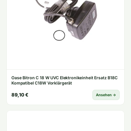
Oase Bitron C 18 W UVC Elektronikeinheit Ersatz B18C
Kompatibel C18W Vorklärgerät
89,10 €
Ansehen →