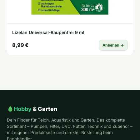
Lizetan Universal-Raupenfrei 9 ml
8,99 €
Ansehen →
Hobby
& Garten
Dein Finder für Teich, Aquaristik und Garten. Das komplette
Sortiment – Pumpen, Filter, UVC, Futter, Technik und Zubehör –
mit eigener Produktseite und direkter Bestellung beim
Fachhändler.