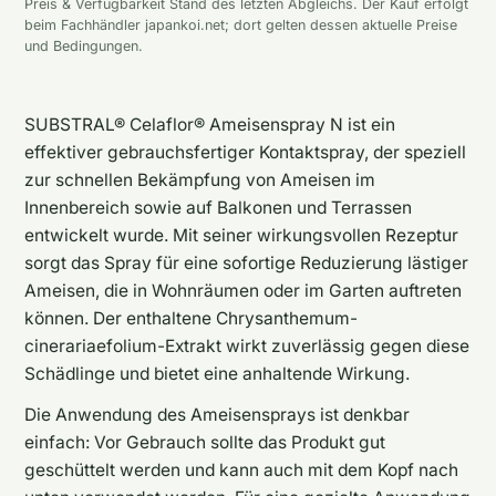
Preis & Verfügbarkeit Stand des letzten Abgleichs. Der Kauf erfolgt
beim Fachhändler japankoi.net; dort gelten dessen aktuelle Preise
und Bedingungen.
SUBSTRAL® Celaflor® Ameisenspray N ist ein
effektiver gebrauchsfertiger Kontaktspray, der speziell
zur schnellen Bekämpfung von Ameisen im
Innenbereich sowie auf Balkonen und Terrassen
entwickelt wurde. Mit seiner wirkungsvollen Rezeptur
sorgt das Spray für eine sofortige Reduzierung lästiger
Ameisen, die in Wohnräumen oder im Garten auftreten
können. Der enthaltene Chrysanthemum-
cinerariaefolium-Extrakt wirkt zuverlässig gegen diese
Schädlinge und bietet eine anhaltende Wirkung.
Die Anwendung des Ameisensprays ist denkbar
einfach: Vor Gebrauch sollte das Produkt gut
geschüttelt werden und kann auch mit dem Kopf nach