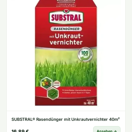
SUBSTRAL® Rasendünger mit Unkrautvernichter 40m²
16,89 €
Ansehen →