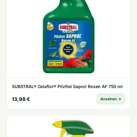
SUBSTRAL® Celaflor® Pilzfrei Saprol Rosen AF 750 ml
13,98 €
Ansehen →