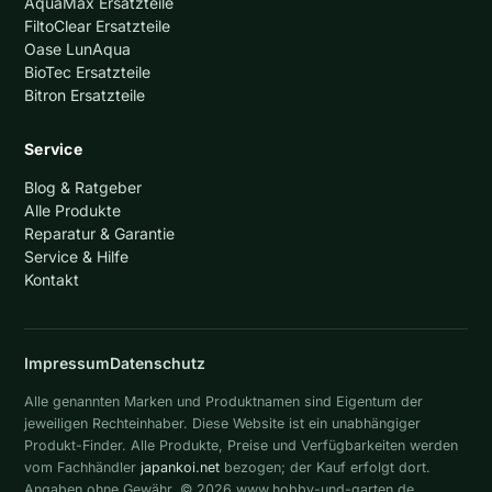
AquaMax Ersatzteile
FiltoClear Ersatzteile
Oase LunAqua
BioTec Ersatzteile
Bitron Ersatzteile
Service
Blog & Ratgeber
Alle Produkte
Reparatur & Garantie
Service & Hilfe
Kontakt
Impressum
Datenschutz
Alle genannten Marken und Produktnamen sind Eigentum der
jeweiligen Rechteinhaber. Diese Website ist ein unabhängiger
Produkt-Finder. Alle Produkte, Preise und Verfügbarkeiten werden
vom Fachhändler
japankoi.net
bezogen; der Kauf erfolgt dort.
Angaben ohne Gewähr. © 2026 www.hobby-und-garten.de