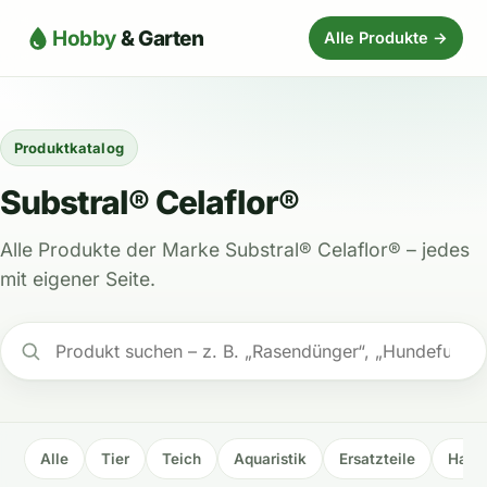
Hobby
& Garten
Alle Produkte →
Produktkatalog
Substral® Celaflor®
Alle Produkte der Marke Substral® Celaflor® – jedes
mit eigener Seite.
Alle
Tier
Teich
Aquaristik
Ersatzteile
Haus 