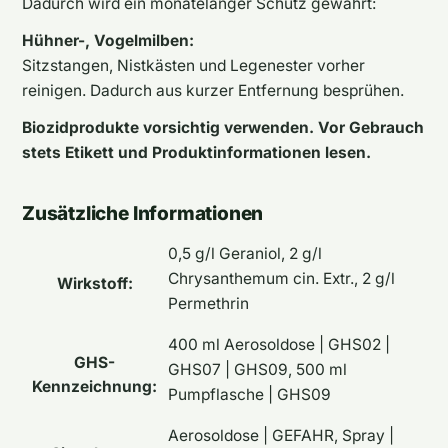
Dadurch wird ein monatelanger Schutz gewährt:
Hühner-, Vogelmilben:
Sitzstangen, Nistkästen und Legenester vorher
reinigen. Dadurch aus kurzer Entfernung besprühen.
Biozidprodukte vorsichtig verwenden. Vor Gebrauch
stets Etikett und Produktinformationen lesen.
Zusätzliche Informationen
0,5 g/l Geraniol, 2 g/l
Chrysanthemum cin. Extr., 2 g/l
Wirkstoff:
Permethrin
400 ml Aerosoldose | GHS02 |
GHS-
GHS07 | GHS09, 500 ml
Kennzeichnung:
Pumpflasche | GHS09
Aerosoldose | GEFAHR, Spray |