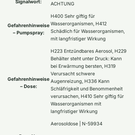
Signalwort:
ACHTUNG
H400 Sehr giftig für
Wasserorganismen, H412
Gefahrenhinweise
Schädlich für Wasserorganismen,
– Pumpspray:
mit langfristiger Wirkung
H223 Entzündbares Aerosol, H229
Behälter steht unter Druck: Kann
bei Erwärmung bersten, H319
Verursacht schwere
Gefahrenhinweise
Augenreizung, H336 Kann
– Dose:
Schläfrigkeit und Benommenheit
verursachen, H410 Sehr giftig für
Wasserorganismen mit
langfristiger Wirkung
Aerosoldose | N-59934