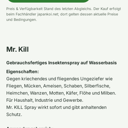
Preis & Verfügbarkeit Stand des letzten Abgleichs. Der Kauf erfolgt
beim Fachhändler japankoi.net; dort gelten dessen aktuelle Preise
und Bedingungen.
Mr. Kill
Gebrauchsfertiges Insektenspray auf Wasserbasis
Eigenschaften:
Gegen kriechendes und fliegendes Ungeziefer wie
Fliegen, Mücken, Ameisen, Schaben, Silberfische,
Heimchen, Wanzen, Motten, Käfer, Flöhe und Milben.
Für Haushalt, Industrie und Gewerbe.
Mr. KILL Spray wirkt sofort und gibt anhaltenden
Schutz.