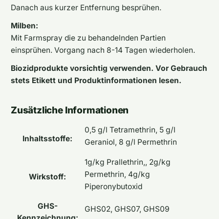
Danach aus kurzer Entfernung besprühen.
Milben
:
Mit Farmspray die zu behandelnden Partien
einsprühen. Vorgang nach 8-14 Tagen wiederholen.
Biozidprodukte vorsichtig verwenden. Vor Gebrauch
stets Etikett und Produktinformationen lesen.
Zusätzliche Informationen
0,5 g/l Tetramethrin, 5 g/l
Inhaltsstoffe:
Geraniol, 8 g/l Permethrin
1g/kg Prallethrin,, 2g/kg
Permethrin, 4g/kg
Wirkstoff:
Piperonybutoxid
GHS-
GHS02, GHS07, GHS09
Kennzeichnung: