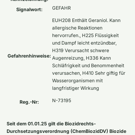
GEFAHR
Signalwort:
EUH208 Enthält Geraniol. Kann
allergische Reaktionen
hervorrufen., H225 Flüssigkeit
und Dampf leicht entzündbar,
H319 Verursacht schwere
Gefahrenhinweise:
Augenreizung, H336 Kann
Schläfrigkeit und Benommenheit
verursachen, H410 Sehr giftig für
Wasserorganismen mit
langfristiger Wirkung
N-73195
Reg.-Nr:
Seit dem 01.01.25 gilt die Biozidrechts-
Durchsetzungsverordnung (ChemBiozidDV) Biozide