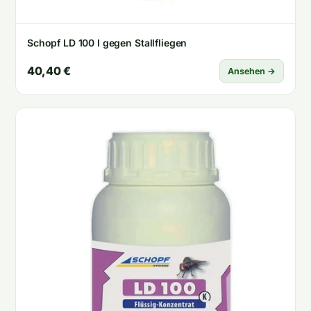
Schopf LD 100 I gegen Stallfliegen
40,40 €
Ansehen →