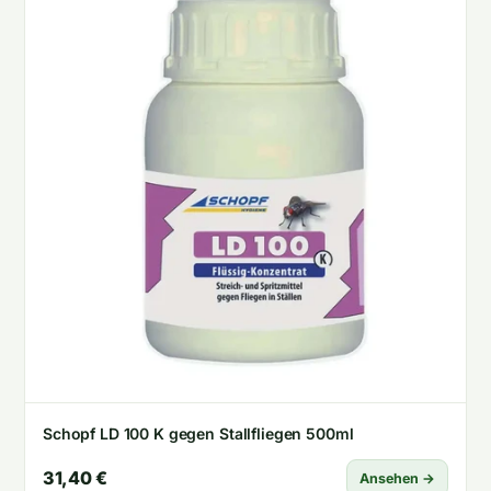
Schopf LD 100 K gegen Stallfliegen 500ml
31,40 €
Ansehen →