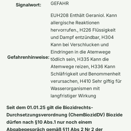
GEFAHR
Signalwort:
EUH208 Enthält Geraniol. Kann
allergische Reaktionen
hervorrufen., H226 Flüssigkeit
und Dampf entzündbar, H304
Kann bei Verschlucken und
Eindringen in die Atemwege
Gefahrenhinweise:
tödlich sein, H335 Kann die
Atemwege reizen, H336 Kann
Schläfrigkeit und Benommenheit
verursachen, H410 Sehr giftig für
Wasserorganismen mit
langfristiger Wirkung
Seit dem 01.01.25 gilt die Biozidrechts-
Durchsetzungsverordnung (ChemBiozidDV) Biozide
dürfen nach §10 Abs.1 nur noch einem
Abgabegespräch gemäß §11 Abs 2 Nr 2 der