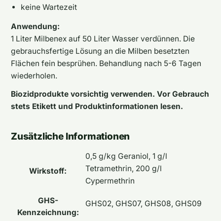
keine Wartezeit
Anwendung:
1 Liter Milbenex auf 50 Liter Wasser verdünnen. Die
gebrauchsfertige Lösung an die Milben besetzten
Flächen fein besprühen. Behandlung nach 5-6 Tagen
wiederholen.
Biozidprodukte vorsichtig verwenden. Vor Gebrauch
stets Etikett und Produktinformationen lesen.
Zusätzliche Informationen
0,5 g/kg Geraniol, 1 g/l
Tetramethrin, 200 g/l
Wirkstoff:
Cypermethrin
GHS-
GHS02, GHS07, GHS08, GHS09
Kennzeichnung: