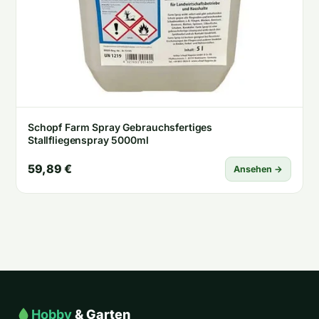
Schopf Farm Spray Gebrauchsfertiges
Stallfliegenspray 5000ml
59,89 €
Ansehen →
Hobby
& Garten