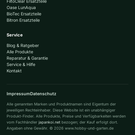
FiltoClear Ersatzteile
Oase LunAqua
BioTec Ersatzteile
Bitron Ersatzteile
Service
Blog & Ratgeber
Alle Produkte
Reparatur & Garantie
Service & Hilfe
Kontakt
Impressum
Datenschutz
Alle genannten Marken und Produktnamen sind Eigentum der
jeweiligen Rechteinhaber. Diese Website ist ein unabhängiger
Produkt-Finder. Alle Produkte, Preise und Verfügbarkeiten werden
vom Fachhändler
japankoi.net
bezogen; der Kauf erfolgt dort.
Angaben ohne Gewähr. © 2026 www.hobby-und-garten.de