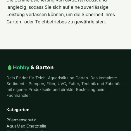
langlebig, sodass Sie sich auf eine zuverlässige
Leistung verlassen können, um die Sicherheit Ihres
Garten- oder Teichbetriebes zu gewährleisten.
Hobby
& Garten
Dein Finder für Teich, Aquaristik und Garten. Das komplette
Sortiment – Pumpen, Filter, UVC, Futter, Technik und Zubehör –
mit eigener Produktseite und direkter Bestellung beim
Fachhändler.
Kategorien
Pflanzenschutz
AquaMax Ersatzteile