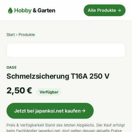
Hobby
& Garten
Alle Produkte →
Start
›
Produkte
OASE
Schmelzsicherung T16A 250 V
2,50 €
Verfügbar
Jetzt bei japankoi.net kaufen
Preis & Verfügbarkeit Stand des letzten Abgleichs. Der Kauf erfolgt
beim Fachhändler japankoi.net; dort gelten dessen aktuelle Preise