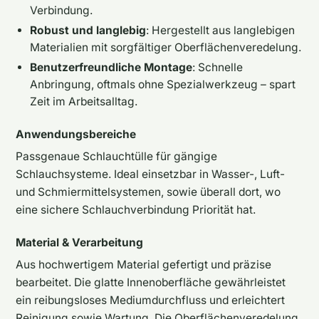
Verbindung.
Robust und langlebig
: Hergestellt aus langlebigen
Materialien mit sorgfältiger Oberflächenveredelung.
Benutzerfreundliche Montage
: Schnelle
Anbringung, oftmals ohne Spezialwerkzeug – spart
Zeit im Arbeitsalltag.
Anwendungsbereiche
Passgenaue Schlauchtülle für gängige
Schlauchsysteme. Ideal einsetzbar in Wasser-, Luft-
und Schmiermittelsystemen, sowie überall dort, wo
eine sichere Schlauchverbindung Priorität hat.
Material & Verarbeitung
Aus hochwertigem Material gefertigt und präzise
bearbeitet. Die glatte Innenoberfläche gewährleistet
ein reibungsloses Mediumdurchfluss und erleichtert
Reinigung sowie Wartung. Die Oberflächenveredelung