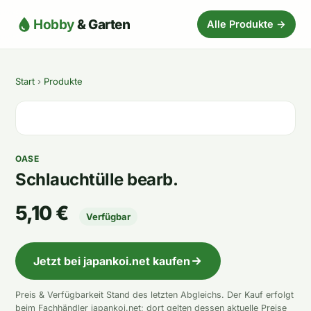
Hobby
& Garten
Alle Produkte →
Start
›
Produkte
OASE
Schlauchtülle bearb.
5,10 €
Verfügbar
Jetzt bei japankoi.net kaufen
Preis & Verfügbarkeit Stand des letzten Abgleichs. Der Kauf erfolgt
beim Fachhändler japankoi.net; dort gelten dessen aktuelle Preise