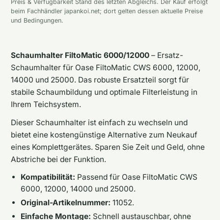
Preis & Verfügbarkeit Stand des letzten Abgleichs. Der Kauf erfolgt
beim Fachhändler japankoi.net; dort gelten dessen aktuelle Preise
und Bedingungen.
Schaumhalter FiltoMatic 6000/12000
– Ersatz-
Schaumhalter für Oase FiltoMatic CWS 6000, 12000,
14000 und 25000. Das robuste Ersatzteil sorgt für
stabile Schaumbildung und optimale Filterleistung in
Ihrem Teichsystem.
Dieser Schaumhalter ist einfach zu wechseln und
bietet eine kostengünstige Alternative zum Neukauf
eines Komplettgerätes. Sparen Sie Zeit und Geld, ohne
Abstriche bei der Funktion.
Kompatibilität:
Passend für Oase FiltoMatic CWS
6000, 12000, 14000 und 25000.
Original-Artikelnummer:
11052.
Einfache Montage:
Schnell austauschbar, ohne