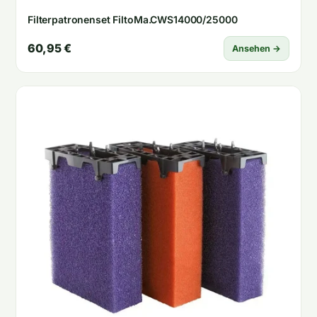
Filterpatronenset FiltoMa.CWS14000/25000
60,95 €
Ansehen →