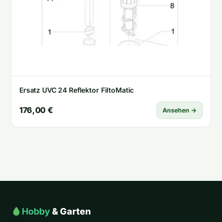
Ersatz UVC 24 Reflektor FiltoMatic
176,00 €
Ansehen →
Hobby
& Garten