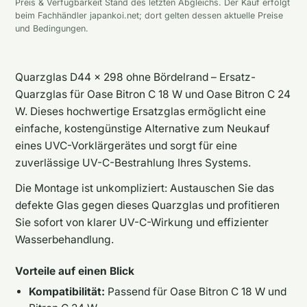
Preis & Verfügbarkeit Stand des letzten Abgleichs. Der Kauf erfolgt
beim Fachhändler japankoi.net; dort gelten dessen aktuelle Preise
und Bedingungen.
Quarzglas D44 x 298 ohne Bördelrand – Ersatz-
Quarzglas für Oase Bitron C 18 W und Oase Bitron C 24
W. Dieses hochwertige Ersatzglas ermöglicht eine
einfache, kostengünstige Alternative zum Neukauf
eines UVC-Vorklärgerätes und sorgt für eine
zuverlässige UV-C-Bestrahlung Ihres Systems.
Die Montage ist unkompliziert: Austauschen Sie das
defekte Glas gegen dieses Quarzglas und profitieren
Sie sofort von klarer UV-C-Wirkung und effizienter
Wasserbehandlung.
Vorteile auf einen Blick
Kompatibilität:
Passend für Oase Bitron C 18 W und