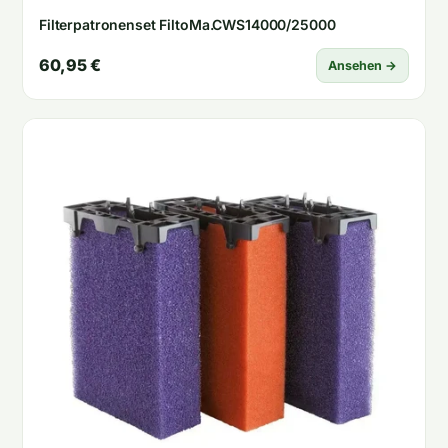
Filterpatronenset FiltoMa.CWS14000/25000
60,95 €
Ansehen →