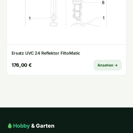
Ersatz UVC 24 Reflektor FiltoMatic
176,00 €
Ansehen →
Hobby
& Garten