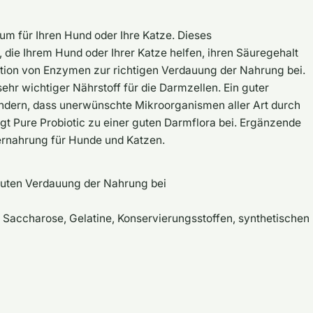
ikum für Ihren Hund oder Ihre Katze. Dieses
 die Ihrem Hund oder Ihrer Katze helfen, ihren Säuregehalt
ktion von Enzymen zur richtigen Verdauung der Nahrung bei.
sehr wichtiger Nährstoff für die Darmzellen. Ein guter
indern, dass unerwünschte Mikroorganismen aller Art durch
gt Pure Probiotic zu einer guten Darmflora bei. Ergänzende
ernahrung für Hunde und Katzen.
guten Verdauung der Nahrung bei
r Saccharose, Gelatine, Konservierungsstoffen, synthetischen