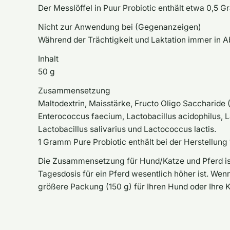
Der Messlöffel in Puur Probiotic enthält etwa 0,5 
Nicht zur Anwendung bei (Gegenanzeigen)
Während der Trächtigkeit und Laktation immer in 
Inhalt
50 g
Zusammensetzung
Maltodextrin, Maisstärke, Fructo Oligo Saccharide (
Enterococcus faecium, Lactobacillus acidophilus, L
Lactobacillus salivarius und Lactococcus lactis.
1 Gramm Pure Probiotic enthält bei der Herstellung 
Die Zusammensetzung für Hund/Katze und Pferd ist d
Tagesdosis für ein Pferd wesentlich höher ist. We
größere Packung (150 g) für Ihren Hund oder Ihre