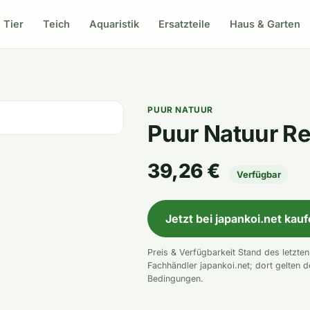
Tier
Teich
Aquaristik
Ersatzteile
Haus & Garten
PUUR NATUUR
Puur Natuur Re
39,26 €
Verfügbar
Jetzt bei japankoi.net kau
Preis & Verfügbarkeit Stand des letzte
Fachhändler japankoi.net; dort gelten d
Bedingungen.