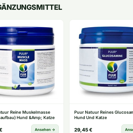
ERGÄNZUNGSMITTEL
atuur Reine Muskelmasse
Puur Natuur Reines Glucosa
laufbau) Hund &Amp; Katze
Hund Und Katze
€
29,45 €
Ansehen →
Ans