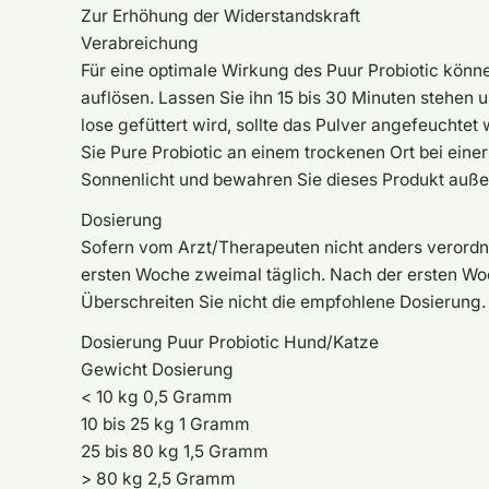
Zur Erhöhung der Widerstandskraft
Verabreichung
Für eine optimale Wirkung des Puur Probiotic könn
auflösen. Lassen Sie ihn 15 bis 30 Minuten stehen 
lose gefüttert wird, sollte das Pulver angefeuchte
Sie Pure Probiotic an einem trockenen Ort bei ein
Sonnenlicht und bewahren Sie dieses Produkt außer
Dosierung
Sofern vom Arzt/Therapeuten nicht anders verordne
ersten Woche zweimal täglich. Nach der ersten Woch
Überschreiten Sie nicht die empfohlene Dosierung.
Dosierung Puur Probiotic Hund/Katze
Gewicht Dosierung
< 10 kg 0,5 Gramm
10 bis 25 kg 1 Gramm
25 bis 80 kg 1,5 Gramm
> 80 kg 2,5 Gramm