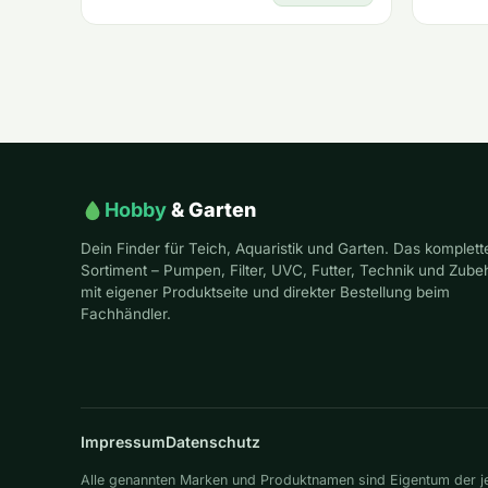
Hobby
& Garten
Dein Finder für Teich, Aquaristik und Garten. Das komplett
Sortiment – Pumpen, Filter, UVC, Futter, Technik und Zube
mit eigener Produktseite und direkter Bestellung beim
Fachhändler.
Impressum
Datenschutz
Alle genannten Marken und Produktnamen sind Eigentum der jew