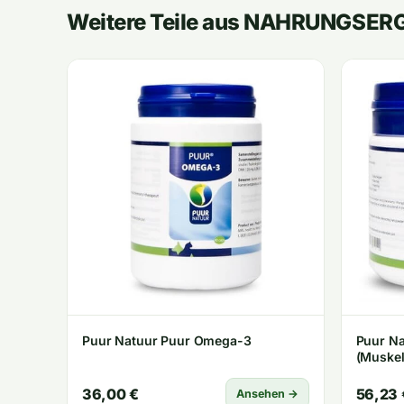
Weitere Teile aus NAHRUNGS
Puur Natuur Puur Omega-3
Puur N
(Muske
36,00 €
56,23 
Ansehen →