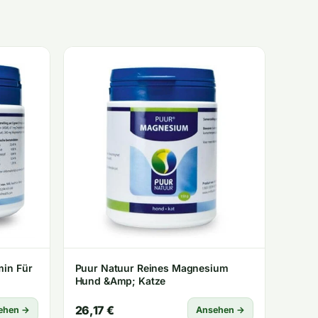
min Für
Puur Natuur Reines Magnesium
Hund &Amp; Katze
26,17 €
ehen →
Ansehen →