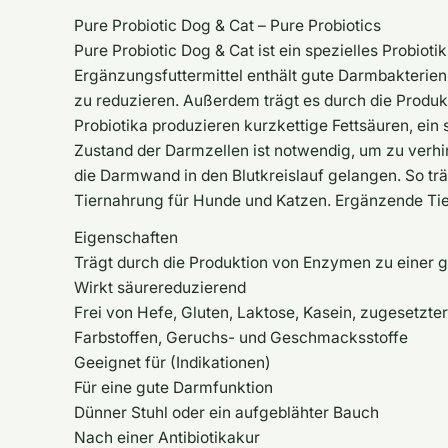
Pure Probiotic Dog & Cat – Pure Probiotics
Pure Probiotic Dog & Cat ist ein spezielles Probiot
Ergänzungsfuttermittel enthält gute Darmbakterien,
zu reduzieren. Außerdem trägt es durch die Produ
Probiotika produzieren kurzkettige Fettsäuren, ein 
Zustand der Darmzellen ist notwendig, um zu verh
die Darmwand in den Blutkreislauf gelangen. So trä
Tiernahrung für Hunde und Katzen. Ergänzende Ti
Eigenschaften
Trägt durch die Produktion von Enzymen zu einer 
Wirkt säurereduzierend
Frei von Hefe, Gluten, Laktose, Kasein, zugesetzte
Farbstoffen, Geruchs- und Geschmacksstoffe
Geeignet für (Indikationen)
Für eine gute Darmfunktion
Dünner Stuhl oder ein aufgeblähter Bauch
Nach einer Antibiotikakur