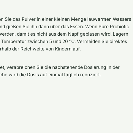
en Sie das Pulver in einer kleinen Menge lauwarmen Wassers
und gießen Sie ihn dann über das Essen. Wenn Pure Probiotic
t werden, damit es nicht aus dem Napf geblasen wird. Lagern
er Temperatur zwischen 5 und 20 °C. Vermeiden Sie direktes
halb der Reichweite von Kindern auf.
t, verabreichen Sie die nachstehende Dosierung in der
e wird die Dosis auf einmal täglich reduziert.