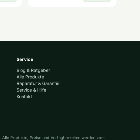
Service
Blog & Ratgeber
Alle Produkte
Reparatur & Garantie
Service & Hilfe
Kontakt
. Alle Produkte, Preise und Verfügbarkeiten werden vom