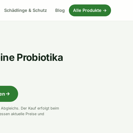
Schädlinge & Schutz
Blog
Alle Produkte →
ine Probiotika
fen
n Abgleichs. Der Kauf erfolgt beim
essen aktuelle Preise und