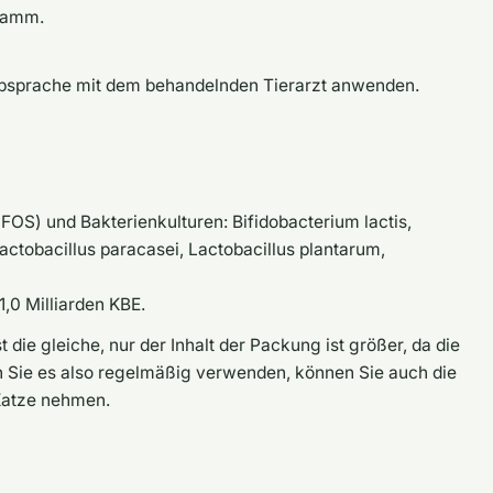
Gramm.
Absprache mit dem behandelnden Tierarzt anwenden.
FOS) und Bakterienkulturen: Bifidobacterium lactis,
actobacillus paracasei, Lactobacillus plantarum,
1,0 Milliarden KBE.
ie gleiche, nur der Inhalt der Packung ist größer, da die
nn Sie es also regelmäßig verwenden, können Sie auch die
 Katze nehmen.