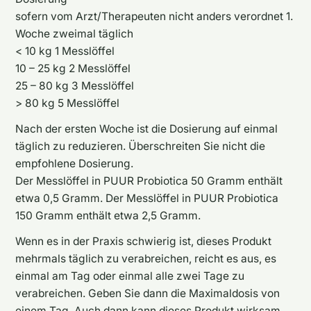
sofern vom Arzt/Therapeuten nicht anders verordnet 1.
Woche zweimal täglich
< 10 kg 1 Messlöffel
10 – 25 kg 2 Messlöffel
25 – 80 kg 3 Messlöffel
> 80 kg 5 Messlöffel
Nach der ersten Woche ist die Dosierung auf einmal
täglich zu reduzieren. Überschreiten Sie nicht die
empfohlene Dosierung.
Der Messlöffel in PUUR Probiotica 50 Gramm enthält
etwa 0,5 Gramm. Der Messlöffel in PUUR Probiotica
150 Gramm enthält etwa 2,5 Gramm.
Wenn es in der Praxis schwierig ist, dieses Produkt
mehrmals täglich zu verabreichen, reicht es aus, es
einmal am Tag oder einmal alle zwei Tage zu
verabreichen. Geben Sie dann die Maximaldosis von
einem Tag. Auch dann kann dieses Produkt wirksam