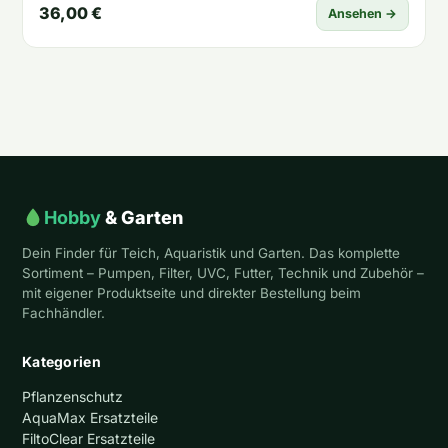
36,00 €
Ansehen →
Hobby
& Garten
Dein Finder für Teich, Aquaristik und Garten. Das komplette
Sortiment – Pumpen, Filter, UVC, Futter, Technik und Zubehör –
mit eigener Produktseite und direkter Bestellung beim
Fachhändler.
Kategorien
Pflanzenschutz
AquaMax Ersatzteile
FiltoClear Ersatzteile