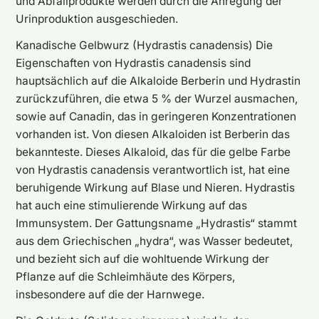
und Abfallprodukte werden durch die Anregung der
Urinproduktion ausgeschieden.
Kanadische Gelbwurz (Hydrastis canadensis) Die
Eigenschaften von Hydrastis canadensis sind
hauptsächlich auf die Alkaloide Berberin und Hydrastin
zurückzuführen, die etwa 5 % der Wurzel ausmachen,
sowie auf Canadin, das in geringeren Konzentrationen
vorhanden ist. Von diesen Alkaloiden ist Berberin das
bekannteste. Dieses Alkaloid, das für die gelbe Farbe
von Hydrastis canadensis verantwortlich ist, hat eine
beruhigende Wirkung auf Blase und Nieren. Hydrastis
hat auch eine stimulierende Wirkung auf das
Immunsystem. Der Gattungsname „Hydrastis“ stammt
aus dem Griechischen „hydra“, was Wasser bedeutet,
und bezieht sich auf die wohltuende Wirkung der
Pflanze auf die Schleimhäute des Körpers,
insbesondere auf die der Harnwege.