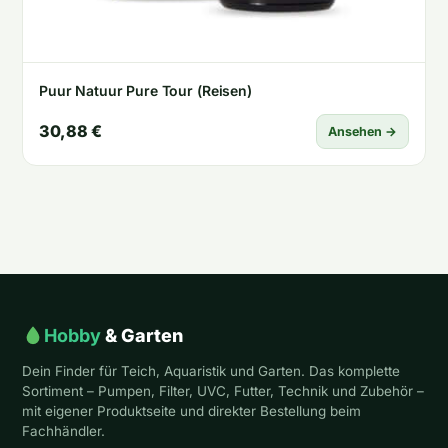
Puur Natuur Pure Tour (Reisen)
30,88 €
Ansehen →
Hobby
& Garten
Dein Finder für Teich, Aquaristik und Garten. Das komplette
Sortiment – Pumpen, Filter, UVC, Futter, Technik und Zubehör –
mit eigener Produktseite und direkter Bestellung beim
Fachhändler.