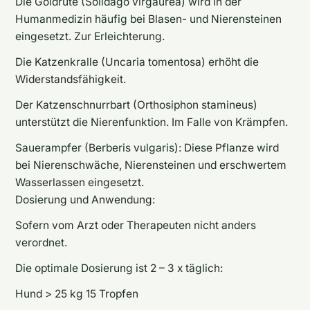
Die Goldrute (Solidago virgaurea) wird in der
Humanmedizin häufig bei Blasen- und Nierensteinen
eingesetzt. Zur Erleichterung.
Die Katzenkralle (Uncaria tomentosa) erhöht die
Widerstandsfähigkeit.
Der Katzenschnurrbart (Orthosiphon stamineus)
unterstützt die Nierenfunktion. Im Falle von Krämpfen.
Sauerampfer (Berberis vulgaris): Diese Pflanze wird
bei Nierenschwäche, Nierensteinen und erschwertem
Wasserlassen eingesetzt.
Dosierung und Anwendung:
Sofern vom Arzt oder Therapeuten nicht anders
verordnet.
Die optimale Dosierung ist 2 – 3 x täglich:
Hund > 25 kg 15 Tropfen