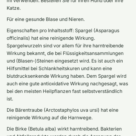
ml verwenden. Bestellen Sie für Ihren Hund oder Ihre
Katze.
Für eine gesunde Blase und Nieren.
Eigenschaften pro Inhaltsstoff: Spargel (Asparagus
officinalis) hat eine reinigende Wirkung.
Spargelwurzeln sind vor allem für ihre harntreibende
Wirkung bekannt, die bei Flüssigkeitsansammlungen
und (Blasen-)Steinen eingesetzt wird. Es ist auch ein
Hilfsmittel bei Schlankheitskuren und kann eine
blutdrucksenkende Wirkung haben. Dem Spargel wird
auch eine gute antioxidative Wirkung nachgesagt, was
bei den meisten Heilpflanzen fast selbstverständlich
ist.
Die Bärentraube (Arctostaphylos uva ursi) hat eine
reinigende Wirkung auf die Harnwege.
Die Birke (Betula alba) wirkt harntreibend. Bakterien