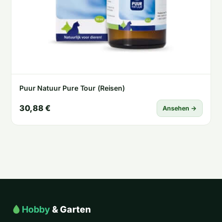
Puur Natuur Pure Tour (Reisen)
30,88 €
Ansehen →
Hobby
& Garten