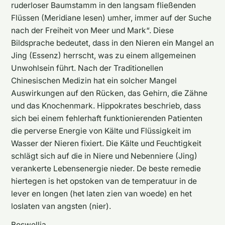
ruderloser Baumstamm in den langsam fließenden
Flüssen (Meridiane lesen) umher, immer auf der Suche
nach der Freiheit von Meer und Mark“. Diese
Bildsprache bedeutet, dass in den Nieren ein Mangel an
Jing (Essenz) herrscht, was zu einem allgemeinen
Unwohlsein führt. Nach der Traditionellen
Chinesischen Medizin hat ein solcher Mangel
Auswirkungen auf den Rücken, das Gehirn, die Zähne
und das Knochenmark. Hippokrates beschrieb, dass
sich bei einem fehlerhaft funktionierenden Patienten
die perverse Energie von Kälte und Flüssigkeit im
Wasser der Nieren fixiert. Die Kälte und Feuchtigkeit
schlägt sich auf die in Niere und Nebenniere (Jing)
verankerte Lebensenergie nieder. De beste remedie
hiertegen is het opstoken van de temperatuur in de
lever en longen (het laten zien van woede) en het
loslaten van angsten (nier).
Boswellia