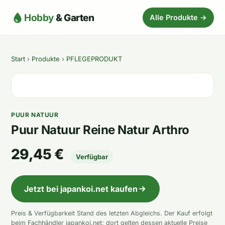
Hobby
& Garten
Alle Produkte →
Start
›
Produkte
›
PFLEGEPRODUKT
PUUR NATUUR
Puur Natuur Reine Natur Arthro
29,45 €
Verfügbar
Jetzt bei japankoi.net kaufen
Preis & Verfügbarkeit Stand des letzten Abgleichs. Der Kauf erfolgt
beim Fachhändler japankoi.net; dort gelten dessen aktuelle Preise