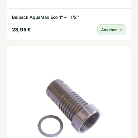
Beipack AquaMax Eco 1″ – 1 1/2″
28,95 €
Ansehen →