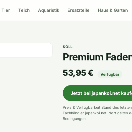
Tier
Teich
Aquaristik
Ersatzteile
Haus & Garten
SÖLL
Premium Faden
53,95 €
Verfügbar
Jetzt bei japankoi.net kau
Preis & Verfügbarkeit Stand des letzte
Fachhändler japankoi.net; dort gelten d
Bedingungen.