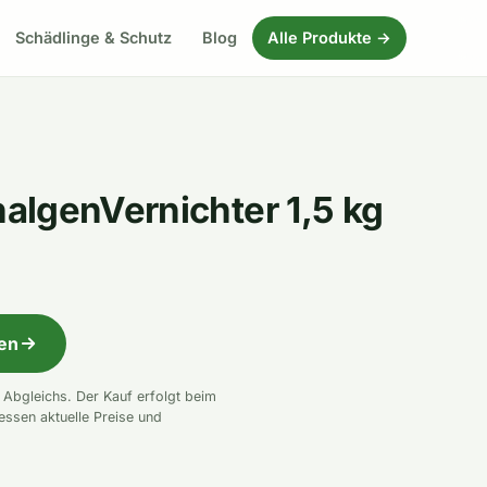
Schädlinge & Schutz
Blog
Alle Produkte →
algenVernichter 1,5 kg
fen
n Abgleichs. Der Kauf erfolgt beim
essen aktuelle Preise und