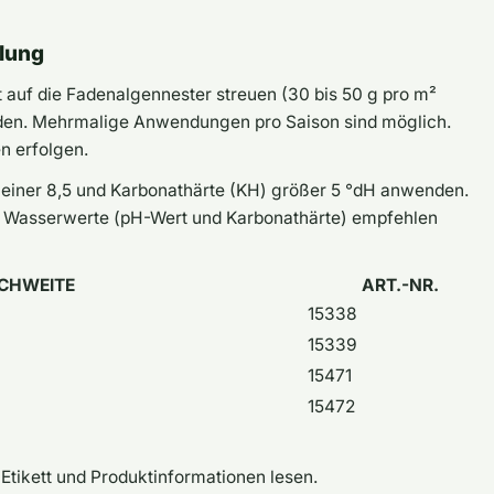
lung
t auf die Fadenalgennester streuen (30 bis 50 g pro m²
iden. Mehrmalige Anwendungen pro Saison sind möglich.
n erfolgen.
leiner 8,5 und Karbonathärte (KH) größer 5 °dH anwenden.
ter Wasserwerte (pH-Wert und Karbonathärte) empfehlen
ICHWEITE
ART.-NR.
15338
15339
15471
15472
Etikett und Produktinformationen lesen.