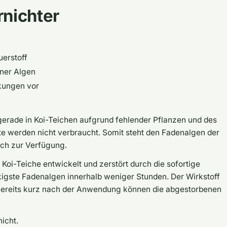
nichter
H
erstoff
ener Algen
nkungen vor
rade in Koi-Teichen aufgrund fehlender Pflanzen und des
e werden nicht verbraucht. Somit steht den Fadenalgen der
ch zur Verfügung.
 Koi-Teiche entwickelt und zerstört durch die sofortige
kigste Fadenalgen innerhalb weniger Stunden. Der Wirkstoff
 Bereits kurz nach der Anwendung können die abgestorbenen
icht.