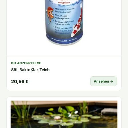
PFLANZENPFLEGE
Söll BaktoKlar Teich
20,56 €
Ansehen →