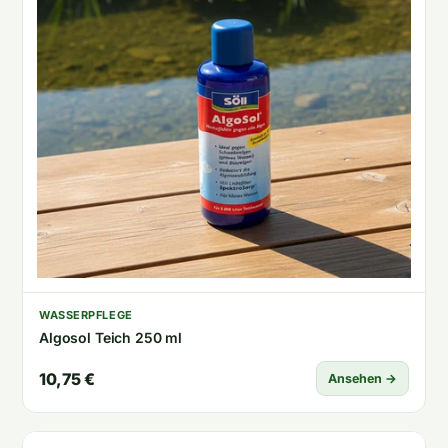
WASSERPFLEGE
Algosol Teich 250 ml
10,75 €
Ansehen →