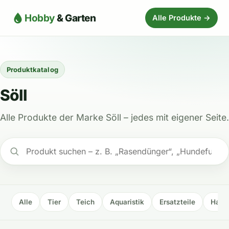
Hobby
& Garten
Alle Produkte →
Produktkatalog
Söll
Alle Produkte der Marke Söll – jedes mit eigener Seite.
Alle
Tier
Teich
Aquaristik
Ersatzteile
Haus 