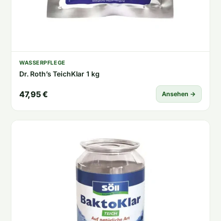
WASSERPFLEGE
Dr. Roth’s TeichKlar 1 kg
47,95 €
Ansehen →