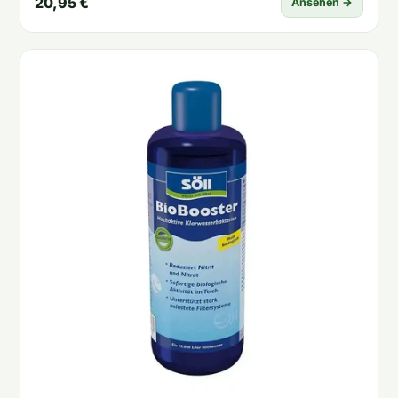
20,95 €
Ansehen →