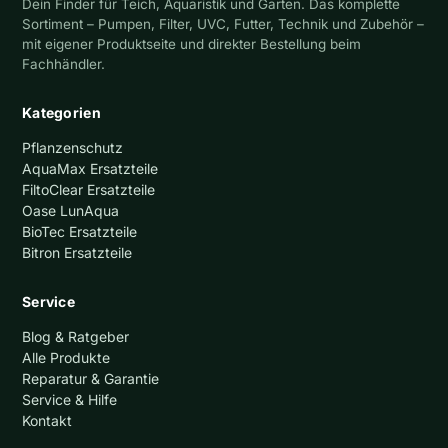
Dein Finder für Teich, Aquaristik und Garten. Das komplette
Sortiment – Pumpen, Filter, UVC, Futter, Technik und Zubehör –
mit eigener Produktseite und direkter Bestellung beim
Fachhändler.
Kategorien
Pflanzenschutz
AquaMax Ersatzteile
FiltoClear Ersatzteile
Oase LunAqua
BioTec Ersatzteile
Bitron Ersatzteile
Service
Blog & Ratgeber
Alle Produkte
Reparatur & Garantie
Service & Hilfe
Kontakt