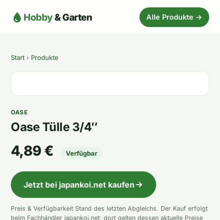
Hobby
& Garten
Alle Produkte →
Start
›
Produkte
OASE
Oase Tülle 3/4″
4,89 €
Verfügbar
Jetzt bei japankoi.net kaufen
Preis & Verfügbarkeit Stand des letzten Abgleichs. Der Kauf erfolgt
beim Fachhändler japankoi.net; dort gelten dessen aktuelle Preise