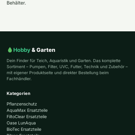
Behälter.
Hobby
& Garten
Dein Finder für Teich, Aquaristik und Garten. Das komplette
Sortiment – Pumpen, Filter, UVC, Futter, Technik und Zubehör –
mit eigener Produktseite und direkter Bestellung beim
Fachhändler.
Kategorien
Pflanzenschutz
AquaMax Ersatzteile
FiltoClear Ersatzteile
Oase LunAqua
BioTec Ersatzteile