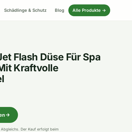
Schädlinge & Schutz
Blog
Alle Produkte →
et Flash Düse Für Spa
it Kraftvolle
l
fen
n Abgleichs. Der Kauf erfolgt beim