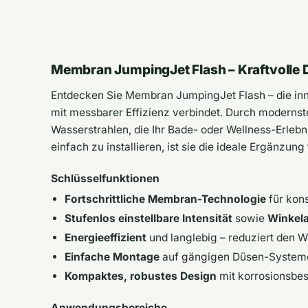
Membran JumpingJet Flash – Kraftvolle D
Entdecken Sie Membran JumpingJet Flash – die in
mit messbarer Effizienz verbindet. Durch modernst
Wasserstrahlen, die Ihr Bade- oder Wellness-Erlebn
einfach zu installieren, ist sie die ideale Ergänzun
Schlüsselfunktionen
Fortschrittliche Membran-Technologie
für kons
Stufenlos einstellbare Intensität
sowie
Winkel
Energieeffizient
und langlebig – reduziert den W
Einfache Montage
auf gängigen Düsen-Systemen,
Kompaktes, robustes Design
mit korrosionsbes
Anwendungsbereiche