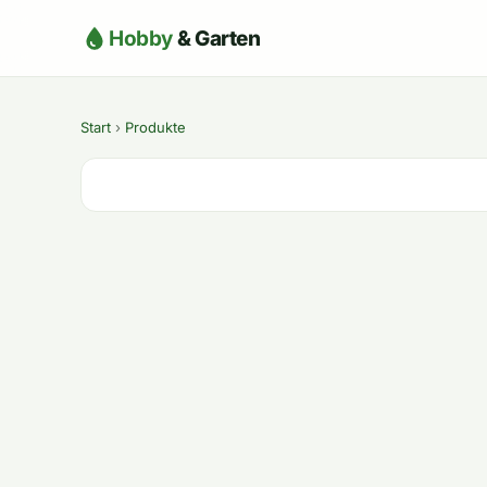
Hobby
& Garten
Start
›
Produkte