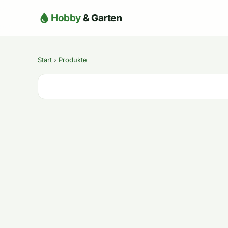
Hobby
& Garten
Start
›
Produkte