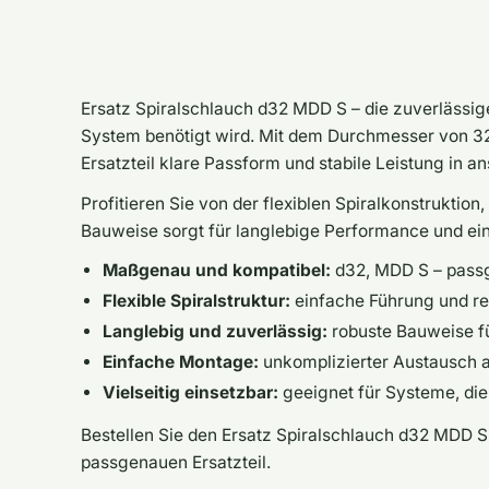
Ersatz Spiralschlauch d32 MDD S – die zuverlässig
System benötigt wird. Mit dem Durchmesser von 3
Ersatzteil klare Passform und stabile Leistung in
Profitieren Sie von der flexiblen Spiralkonstruktion
Bauweise sorgt für langlebige Performance und ei
Maßgenau und kompatibel:
d32, MDD S – passg
Flexible Spiralstruktur:
einfache Führung und re
Langlebig und zuverlässig:
robuste Bauweise fü
Einfache Montage:
unkomplizierter Austausch a
Vielseitig einsetzbar:
geeignet für Systeme, di
Bestellen Sie den Ersatz Spiralschlauch d32 MDD S 
passgenauen Ersatzteil.