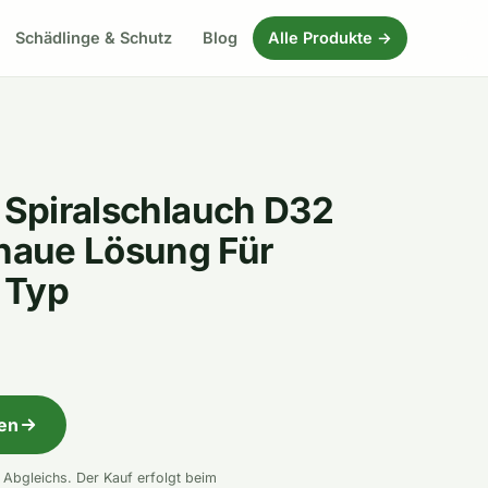
Schädlinge & Schutz
Blog
Alle Produkte →
l Spiralschlauch D32
aue Lösung Für
 Typ
fen
n Abgleichs. Der Kauf erfolgt beim