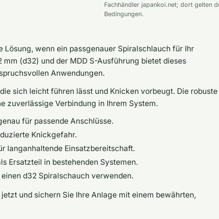
Fachhändler japankoi.net; dort gelten d
Bedingungen.
e Lösung, wenn ein passgenauer Spiralschlauch für Ihr
2 mm (d32) und der MDD S-Ausführung bietet dieses
 anspruchsvollen Anwendungen.
, die sich leicht führen lässt und Knicken vorbeugt. Die robuste
ne zuverlässige Verbindung in Ihrem System.
enau für passende Anschlüsse.
duzierte Knickgefahr.
r langanhaltende Einsatzbereitschaft.
ls Ersatzteil in bestehenden Systemen.
e einen d32 Spiralschauch verwenden.
jetzt und sichern Sie Ihre Anlage mit einem bewährten,