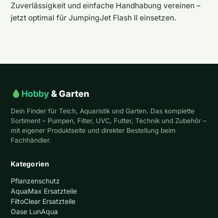
Zuverlässigkeit und einfache Handhabung vereinen –
jetzt optimal für JumpingJet Flash II einsetzen.
Hobby
& Garten
Dein Finder für Teich, Aquaristik und Garten. Das komplette
Sortiment – Pumpen, Filter, UVC, Futter, Technik und Zubehör –
mit eigener Produktseite und direkter Bestellung beim
Fachhändler.
Kategorien
Pflanzenschutz
AquaMax Ersatzteile
FiltoClear Ersatzteile
Oase LunAqua