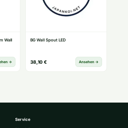
im Wall
BG Wall Spout LED
38,10 €
ehen →
Ansehen →
Service