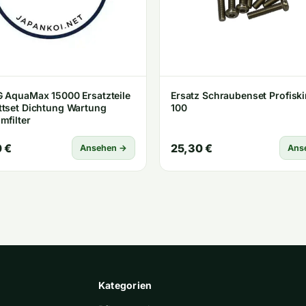
 AquaMax 15000 Ersatzteile
Ersatz Schraubenset Profisk
tset Dichtung Wartung
100
mfilter
 €
25,30 €
Ansehen →
Ans
Kategorien