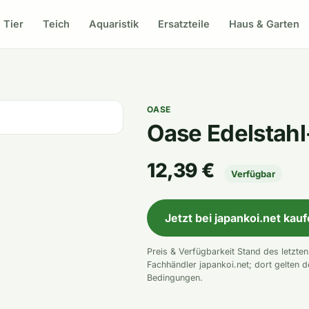
Tier
Teich
Aquaristik
Ersatzteile
Haus & Garten
OASE
Oase Edelstah
12,39 €
Verfügbar
Jetzt bei japankoi.net kau
Preis & Verfügbarkeit Stand des letzte
Fachhändler japankoi.net; dort gelten d
Bedingungen.