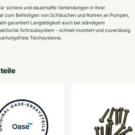
 sichere und dauerhafte Verbindungen in Ihrer
eal zum Befestigen von Schläuchen und Rohren an Pumpen,
ahl garantiert Langlebigkeit auch bei ständigem
ktische Schraubsystem – schnell montiert und zuverlässig
 wartungsfreie Teichsysteme.
teile