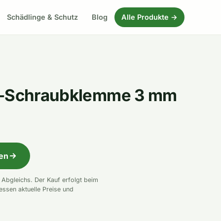
Schädlinge & Schutz
Blog
Alle Produkte →
l-Schraubklemme 3 mm
fen
n Abgleichs. Der Kauf erfolgt beim
essen aktuelle Preise und