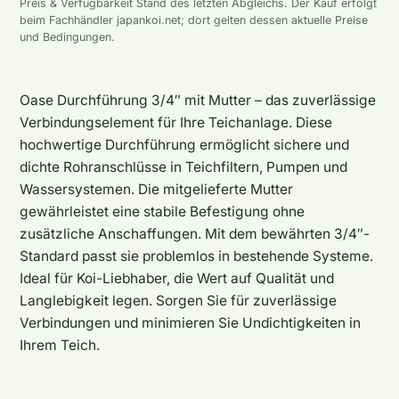
Preis & Verfügbarkeit Stand des letzten Abgleichs. Der Kauf erfolgt
beim Fachhändler japankoi.net; dort gelten dessen aktuelle Preise
und Bedingungen.
Oase Durchführung 3/4″ mit Mutter – das zuverlässige
Verbindungselement für Ihre Teichanlage. Diese
hochwertige Durchführung ermöglicht sichere und
dichte Rohranschlüsse in Teichfiltern, Pumpen und
Wassersystemen. Die mitgelieferte Mutter
gewährleistet eine stabile Befestigung ohne
zusätzliche Anschaffungen. Mit dem bewährten 3/4″-
Standard passt sie problemlos in bestehende Systeme.
Ideal für Koi-Liebhaber, die Wert auf Qualität und
Langlebigkeit legen. Sorgen Sie für zuverlässige
Verbindungen und minimieren Sie Undichtigkeiten in
Ihrem Teich.