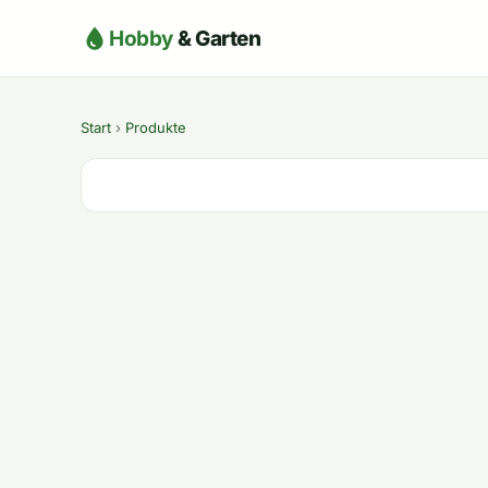
Hobby
& Garten
Start
›
Produkte