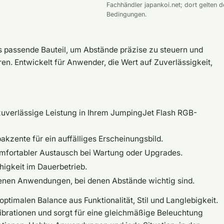
Fachhändler japankoi.net; dort gelten d
Bedingungen.
s passende Bauteil, um Abstände präzise zu steuern und
ren. Entwickelt für Anwender, die Wert auf Zuverlässigkeit,
uverlässige Leistung in Ihrem JumpingJet Flash RGB-
zente für ein auffälliges Erscheinungsbild.
fortabler Austausch bei Wartung oder Upgrades.
higkeit im Dauerbetrieb.
enen Anwendungen, bei denen Abstände wichtig sind.
optimalen Balance aus Funktionalität, Stil und Langlebigkeit.
 Vibrationen und sorgt für eine gleichmäßige Beleuchtung