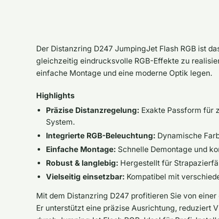
Der Distanzring D247 JumpingJet Flash RGB ist da
gleichzeitig eindrucksvolle RGB-Effekte zu realisie
einfache Montage und eine moderne Optik legen.
Highlights
Präzise Distanzregelung:
Exakte Passform für z
System.
Integrierte RGB-Beleuchtung:
Dynamische Farbak
Einfache Montage:
Schnelle Demontage und kom
Robust & langlebig:
Hergestellt für Strapazierfä
Vielseitig einsetzbar:
Kompatibel mit verschied
Mit dem Distanzring D247 profitieren Sie von einer 
Er unterstützt eine präzise Ausrichtung, reduziert