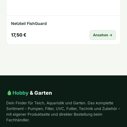
Netzteil FishGuard
17,50 €
Ansehen →
Hobby
& Garten
Dein Finder für Teich, Aquaristik und Garten. Das komplette
Sortiment – Pumpen, Filter, UVC, Futter, Technik und Zubehör –
mit eigener Produktseite und direkter Bestellung beim
Fachhändler.