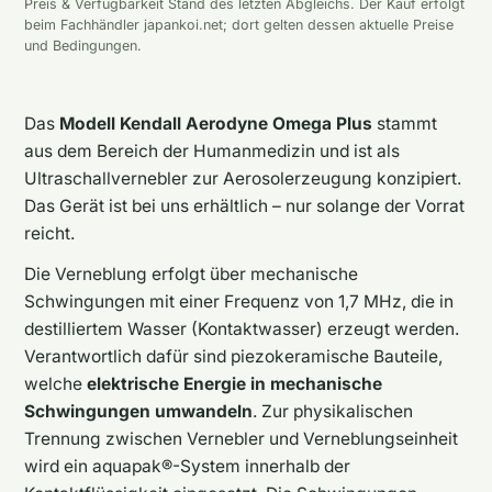
Preis & Verfügbarkeit Stand des letzten Abgleichs. Der Kauf erfolgt
beim Fachhändler japankoi.net; dort gelten dessen aktuelle Preise
und Bedingungen.
Das
Modell Kendall Aerodyne Omega Plus
stammt
aus dem Bereich der Humanmedizin und ist als
Ultraschallvernebler zur Aerosolerzeugung konzipiert.
Das Gerät ist bei uns erhältlich – nur solange der Vorrat
reicht.
Die Verneblung erfolgt über mechanische
Schwingungen mit einer Frequenz von 1,7 MHz, die in
destilliertem Wasser (Kontaktwasser) erzeugt werden.
Verantwortlich dafür sind piezokeramische Bauteile,
welche
elektrische Energie in mechanische
Schwingungen umwandeln
. Zur physikalischen
Trennung zwischen Vernebler und Verneblungseinheit
wird ein aquapak®-System innerhalb der