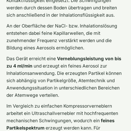
Kontaktflüssigkeit eingesetzt. Die Schwingungen
werden durch dessen Boden übertragen und breiten
sich anschließend in der Inhalationsflüssigkeit aus.
An der Oberfläche der NaCl- bzw. Inhalationslösung
entstehen dabei feine Kapillarwellen, die mit
zunehmender Frequenz verstärkt werden und die
Bildung eines Aerosols ermöglichen.
Das Gerät erreicht eine
Verneblungsleistung von bis
zu 4 ml/min
und erzeugt ein feines Aerosol zur
Inhalationsanwendung. Die erzeugten Partikel können
sich abhängig von Partikelgröße, Atemtechnik und
Anwendungssituation in unterschiedlichen Bereichen
der Atemwege verteilen.
Im Vergleich zu einfachen Kompressorverneblern
arbeitet ein Ultraschallvernebler mit hochfrequenten
mechanischen Schwingungen, wodurch ein
feines
Partikelspektrum
erzeugt werden kann. Für