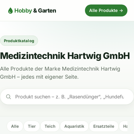
Hobby
& Garten
Alle Produkte →
Produktkatalog
Medizintechnik Hartwig GmbH
Alle Produkte der Marke Medizintechnik Hartwig
GmbH – jedes mit eigener Seite.
Alle
Tier
Teich
Aquaristik
Ersatzteile
Haus 