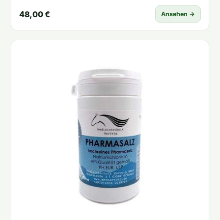
48,00 €
Ansehen →