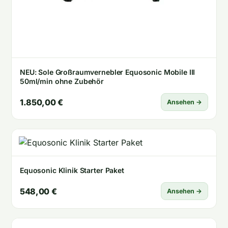
NEU: Sole Großraumvernebler Equosonic Mobile III
50ml/min ohne Zubehör
1.850,00 €
Ansehen →
Equosonic Klinik Starter Paket
548,00 €
Ansehen →