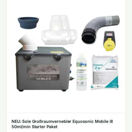
NEU: Sole Großraumvernebler Equosonic Mobile III
50ml/min Starter Paket