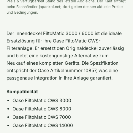
Preis & Verfügbarkeit Stand des letzten Abgleichs. Der Kauf erfolgt
beim Fachhändler japankoi.net; dort gelten dessen aktuelle Preise
und Bedingungen.
Der Innendeckel FiltoMatic 3000 / 6000 ist die ideale
Ersatzlösung für Ihre Oase FiltoMatic CWS-
Filteranlage. Er ersetzt den Originaldeckel zuverlässig
und bietet eine kostengünstige Alternative zum
Neukauf eines kompletten Geräts. Die Spezifikation
entspricht der Oase Artikelnummer 10857, was eine
passgenaue Integration in Ihre Anlage garantiert.
Kompatibilität
Oase FiltoMatic CWS 3000
Oase FiltoMatic CWS 6000
Oase FiltoMatic CWS 7000
Oase FiltoMatic CWS 14000