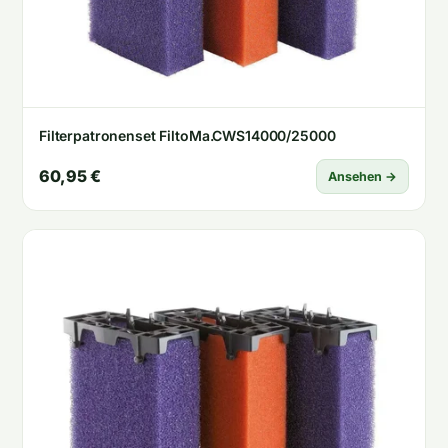
Filterpatronenset FiltoMa.CWS14000/25000
60,95 €
Ansehen →