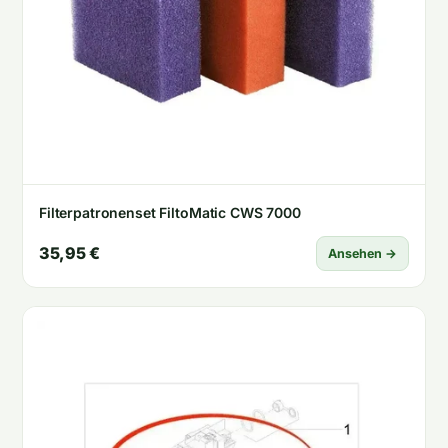
Filterpatronenset FiltoMatic CWS 7000
35,95 €
Ansehen →