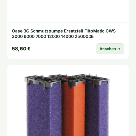
Oase BG Schmutzpumpe Ersatzteil FiltoMatic CWS
3000 6000 7000 12000 14000 25000DE
58,60 €
Ansehen →