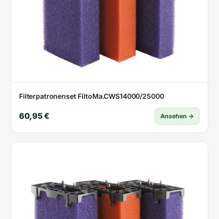
Filterpatronenset FiltoMa.CWS14000/25000
60,95 €
Ansehen →