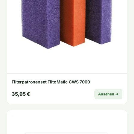
Filterpatronenset FiltoMatic CWS 7000
35,95 €
Ansehen →