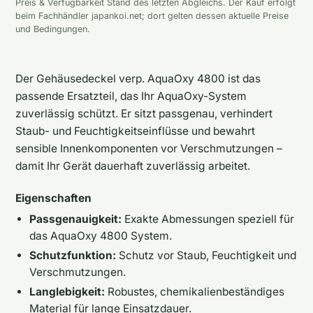
Preis & Verfügbarkeit Stand des letzten Abgleichs. Der Kauf erfolgt
beim Fachhändler japankoi.net; dort gelten dessen aktuelle Preise
und Bedingungen.
Der Gehäusedeckel verp. AquaOxy 4800 ist das
passende Ersatzteil, das Ihr AquaOxy-System
zuverlässig schützt. Er sitzt passgenau, verhindert
Staub- und Feuchtigkeitseinflüsse und bewahrt
sensible Innenkomponenten vor Verschmutzungen –
damit Ihr Gerät dauerhaft zuverlässig arbeitet.
Eigenschaften
Passgenauigkeit:
Exakte Abmessungen speziell für
das AquaOxy 4800 System.
Schutzfunktion:
Schutz vor Staub, Feuchtigkeit und
Verschmutzungen.
Langlebigkeit:
Robustes, chemikalienbeständiges
Material für lange Einsatzdauer.