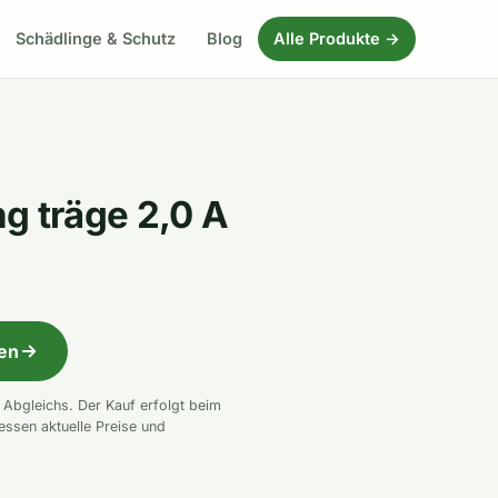
Schädlinge & Schutz
Blog
Alle Produkte →
g träge 2,0 A
fen
n Abgleichs. Der Kauf erfolgt beim
essen aktuelle Preise und