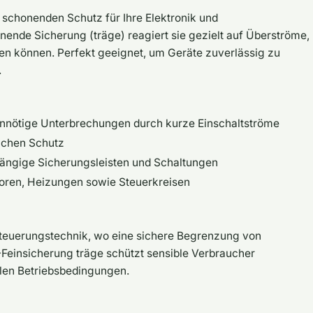
 schonenden Schutz für Ihre Elektronik und
ende Sicherung (träge) reagiert sie gezielt auf Überströme,
en können. Perfekt geeignet, um Geräte zuverlässig zu
.
unnötige Unterbrechungen durch kurze Einschaltströme
ichen Schutz
gängige Sicherungsleisten und Schaltungen
oren, Heizungen sowie Steuerkreisen
Steuerungstechnik, wo eine sichere Begrenzung von
-Feinsicherung träge schützt sensible Verbraucher
len Betriebsbedingungen.