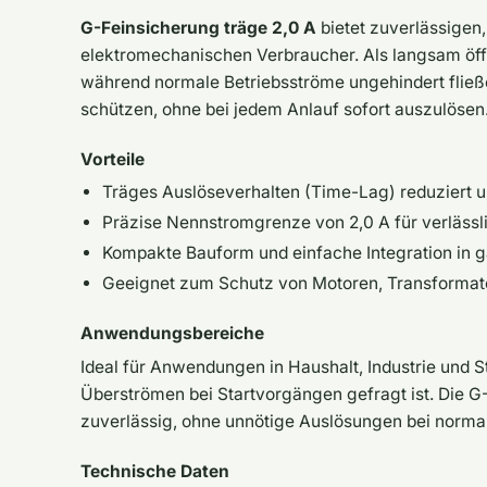
G-Feinsicherung träge 2,0 A
bietet zuverlässigen,
elektromechanischen Verbraucher. Als langsam öffn
während normale Betriebsströme ungehindert fließ
schützen, ohne bei jedem Anlauf sofort auszulösen
Vorteile
Träges Auslöseverhalten (Time-Lag) reduziert 
Präzise Nennstromgrenze von 2,0 A für verlässl
Kompakte Bauform und einfache Integration in 
Geeignet zum Schutz von Motoren, Transformat
Anwendungsbereiche
Ideal für Anwendungen in Haushalt, Industrie und 
Überströmen bei Startvorgängen gefragt ist. Die G
zuverlässig, ohne unnötige Auslösungen bei norma
Technische Daten