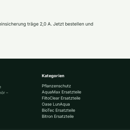
insicherung träge 2,0 A. Jetzt bestellen und
Kategorien
Pflanzenschutz
e
AquaMax Ersatzteile
hör –
FiltoClear Ersatzteile
Oase LunAqua
BioTec Ersatzteile
Bitron Ersatzteile