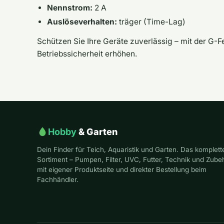
Nennstrom:
2 A
Auslöseverhalten:
träger (Time-Lag)
Schützen Sie Ihre Geräte zuverlässig – mit der G-Fe
Betriebssicherheit erhöhen.
Hobby
& Garten
Dein Finder für Teich, Aquaristik und Garten. Das komplett
Sortiment – Pumpen, Filter, UVC, Futter, Technik und Zube
mit eigener Produktseite und direkter Bestellung beim
Fachhändler.