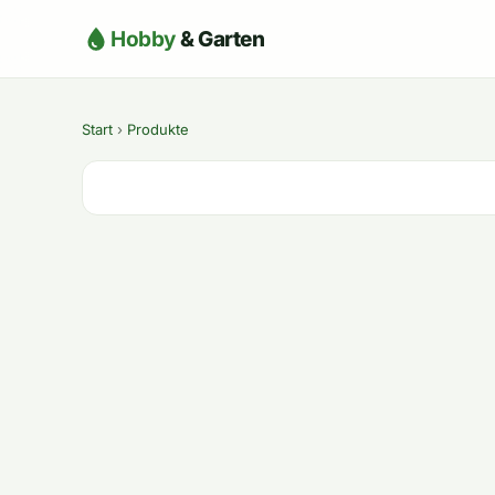
Hobby
& Garten
Start
›
Produkte