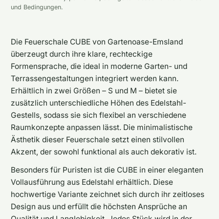
und Bedingungen.
Die Feuerschale CUBE von Gartenoase-Emsland
überzeugt durch ihre klare, rechteckige
Formensprache, die ideal in moderne Garten- und
Terrassengestaltungen integriert werden kann.
Erhältlich in zwei Größen – S und M – bietet sie
zusätzlich unterschiedliche Höhen des Edelstahl-
Gestells, sodass sie sich flexibel an verschiedene
Raumkonzepte anpassen lässt. Die minimalistische
Ästhetik dieser Feuerschale setzt einen stilvollen
Akzent, der sowohl funktional als auch dekorativ ist.
Besonders für Puristen ist die CUBE in einer eleganten
Vollausführung aus Edelstahl erhältlich. Diese
hochwertige Variante zeichnet sich durch ihr zeitloses
Design aus und erfüllt die höchsten Ansprüche an
Qualität und Langlebigkeit. Jedes Stück wird in der