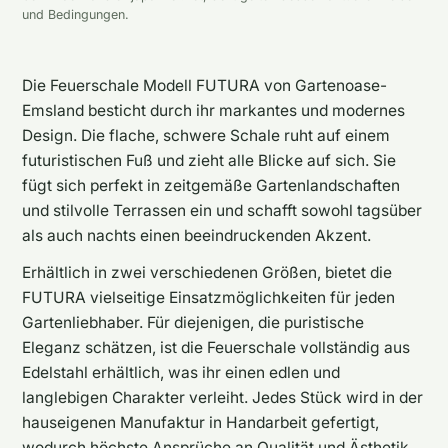
und Bedingungen.
Die Feuerschale Modell FUTURA von Gartenoase-
Emsland besticht durch ihr markantes und modernes
Design. Die flache, schwere Schale ruht auf einem
futuristischen Fuß und zieht alle Blicke auf sich. Sie
fügt sich perfekt in zeitgemäße Gartenlandschaften
und stilvolle Terrassen ein und schafft sowohl tagsüber
als auch nachts einen beeindruckenden Akzent.
Erhältlich in zwei verschiedenen Größen, bietet die
FUTURA vielseitige Einsatzmöglichkeiten für jeden
Gartenliebhaber. Für diejenigen, die puristische
Eleganz schätzen, ist die Feuerschale vollständig aus
Edelstahl erhältlich, was ihr einen edlen und
langlebigen Charakter verleiht. Jedes Stück wird in der
hauseigenen Manufaktur in Handarbeit gefertigt,
wodurch höchste Ansprüche an Qualität und Ästhetik