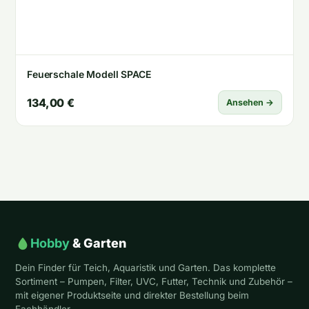
Feuerschale Modell SPACE
134,00 €
Ansehen →
Hobby
& Garten
Dein Finder für Teich, Aquaristik und Garten. Das komplette
Sortiment – Pumpen, Filter, UVC, Futter, Technik und Zubehör –
mit eigener Produktseite und direkter Bestellung beim