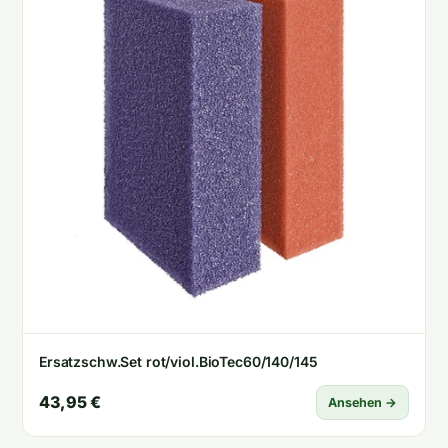
Ersatzschw.Set rot/viol.BioTec60/140/145
43,95 €
Ansehen →