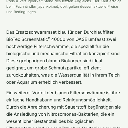
Preis & Verfügbarkeit Stand des letzten Abgleichs. Der Kauf erfolgt
beim Fachhändler japankoi.net; dort gelten dessen aktuelle Preise
und Bedingungen.
Das Ersatzschwammset blau für den Durchlauffilter
BioTec ScreenMatic² 40000 von OASE umfasst zwei
hochwertige Filterschwämme, die speziell für die
biologische und mechanische Filtration konzipiert sind.
Diese grobporigen blauen Biokörper sind ideal
geeignet, um grobe Schmutzpartikel effizient
zurückzuhalten, was die Wasserqualität in Ihrem Teich
oder Aquarium erheblich verbessert.
Ein weiterer Vorteil der blauen Filterschwämme ist ihre
einfache Handhabung und Reinigungsmöglichkeit.
Durch die Anreicherung mit Sauerstoff begünstigen sie
die Ansiedlung von Nitrosomonas-Bakterien, die ein
wesentlicher Bestandteil des biologischen