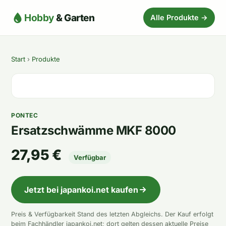
Hobby
& Garten
Alle Produkte →
Start
›
Produkte
PONTEC
Ersatzschwämme MKF 8000
27,95 €
Verfügbar
Jetzt bei japankoi.net kaufen
Preis & Verfügbarkeit Stand des letzten Abgleichs. Der Kauf erfolgt
beim Fachhändler japankoi.net; dort gelten dessen aktuelle Preise