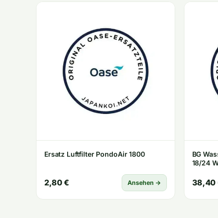
Ersatz Luftfilter PondoAir 1800
BG Was
18/24 
2,80 €
38,40
Ansehen →