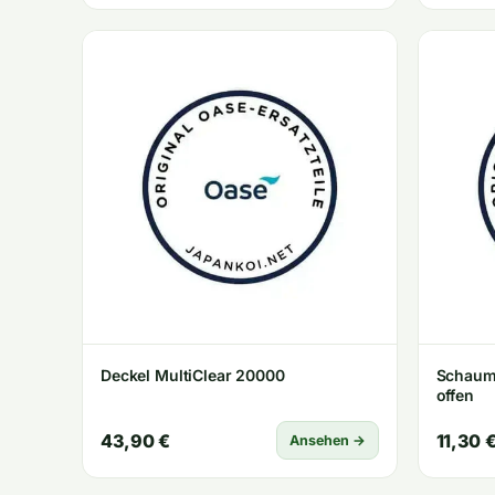
Deckel MultiClear 20000
Schaumh
offen
43,90 €
11,30 
Ansehen →