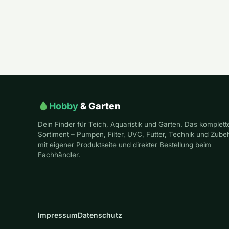
Seitennummerierung
der
Beiträge
Hobby
& Garten
Dein Finder für Teich, Aquaristik und Garten. Das komplett
Sortiment – Pumpen, Filter, UVC, Futter, Technik und Zube
mit eigener Produktseite und direkter Bestellung beim
Fachhändler.
Impressum
Datenschutz