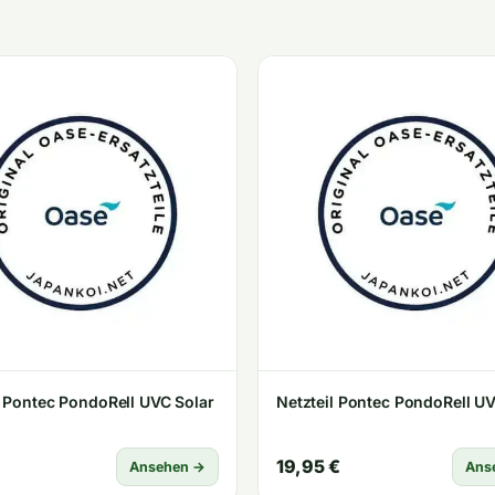
 Pontec PondoRell UVC Solar
Netzteil Pontec PondoRell UV
19,95 €
Ansehen →
Ans