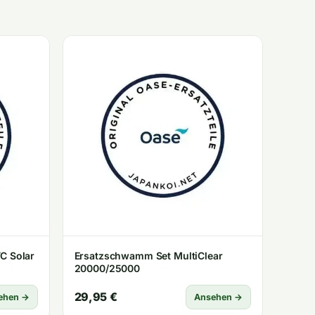
C Solar
Ersatzschwamm Set MultiClear
20000/25000
29,95 €
ehen →
Ansehen →