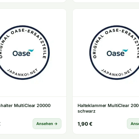
alter MultiClear 20000
Halteklammer MultiClear 20
schwarz
€
1,90 €
Ansehen →
Ans