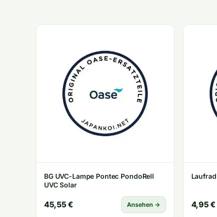
BG UVC-Lampe Pontec PondoRell
Laufrad
UVC Solar
45,55 €
4,95 €
Ansehen →