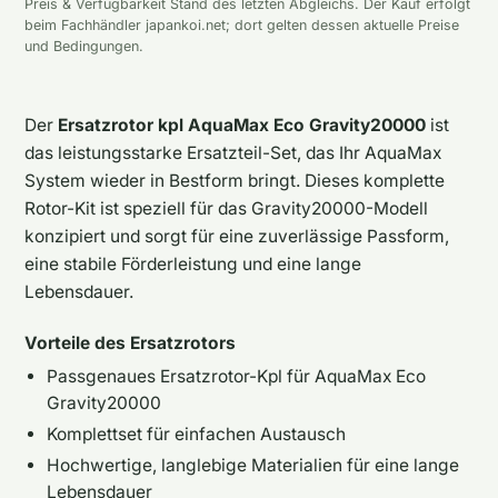
Preis & Verfügbarkeit Stand des letzten Abgleichs. Der Kauf erfolgt
beim Fachhändler japankoi.net; dort gelten dessen aktuelle Preise
und Bedingungen.
Der
Ersatzrotor kpl AquaMax Eco Gravity20000
ist
das leistungsstarke Ersatzteil-Set, das Ihr AquaMax
System wieder in Bestform bringt. Dieses komplette
Rotor-Kit ist speziell für das Gravity20000-Modell
konzipiert und sorgt für eine zuverlässige Passform,
eine stabile Förderleistung und eine lange
Lebensdauer.
Vorteile des Ersatzrotors
Passgenaues Ersatzrotor-Kpl für AquaMax Eco
Gravity20000
Komplettset für einfachen Austausch
Hochwertige, langlebige Materialien für eine lange
Lebensdauer