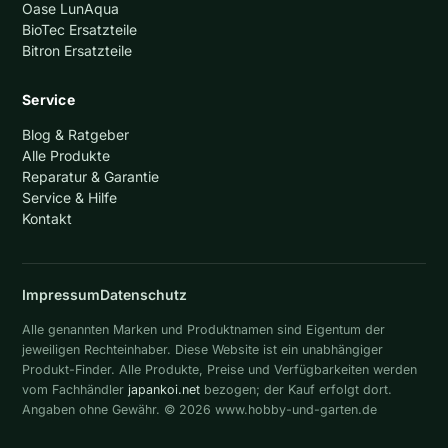
Oase LunAqua
BioTec Ersatzteile
Bitron Ersatzteile
Service
Blog & Ratgeber
Alle Produkte
Reparatur & Garantie
Service & Hilfe
Kontakt
Impressum
Datenschutz
Alle genannten Marken und Produktnamen sind Eigentum der
jeweiligen Rechteinhaber. Diese Website ist ein unabhängiger
Produkt-Finder. Alle Produkte, Preise und Verfügbarkeiten werden
vom Fachhändler
japankoi.net
bezogen; der Kauf erfolgt dort.
Angaben ohne Gewähr. © 2026 www.hobby-und-garten.de