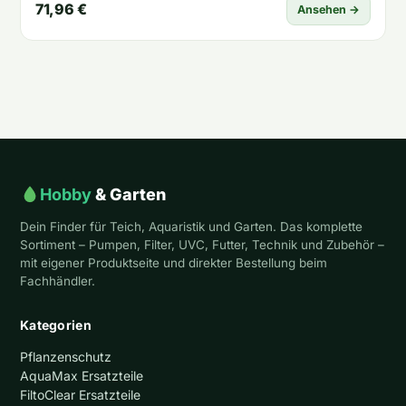
71,96 €
Ansehen →
Hobby
& Garten
Dein Finder für Teich, Aquaristik und Garten. Das komplette
Sortiment – Pumpen, Filter, UVC, Futter, Technik und Zubehör –
mit eigener Produktseite und direkter Bestellung beim
Fachhändler.
Kategorien
Pflanzenschutz
AquaMax Ersatzteile
FiltoClear Ersatzteile