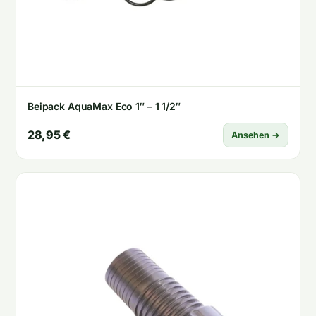
Beipack AquaMax Eco 1″ – 1 1/2″
28,95 €
Ansehen →