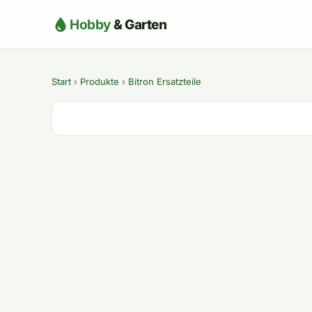
Hobby
& Garten
Start
›
Produkte
›
Bitron Ersatzteile