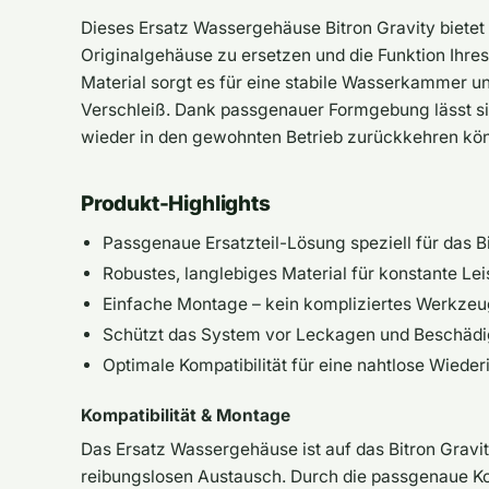
Dieses Ersatz Wassergehäuse Bitron Gravity biete
Originalgehäuse zu ersetzen und die Funktion Ihres
Material sorgt es für eine stabile Wasserkammer u
Verschleiß. Dank passgenauer Formgebung lässt sic
wieder in den gewohnten Betrieb zurückkehren kö
Produkt-Highlights
Passgenaue Ersatzteil-Lösung speziell für das B
Robustes, langlebiges Material für konstante Le
Einfache Montage – kein kompliziertes Werkzeug
Schützt das System vor Leckagen und Beschäd
Optimale Kompatibilität für eine nahtlose Wiede
Kompatibilität & Montage
Das Ersatz Wassergehäuse ist auf das Bitron Gravi
reibungslosen Austausch. Durch die passgenaue Ko