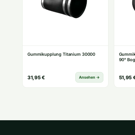
Gummikupplung Titanium 30000
Gummik
90° Bo
31,95 €
51,95 
Ansehen →