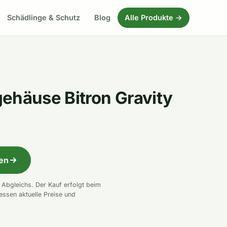
Schädlinge & Schutz
Blog
Alle Produkte →
ehäuse Bitron Gravity
fen
n Abgleichs. Der Kauf erfolgt beim
essen aktuelle Preise und