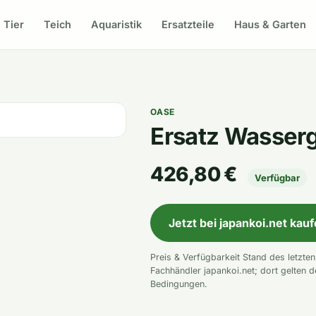
Tier
Teich
Aquaristik
Ersatzteile
Haus & Garten
OASE
Ersatz Wasserg
426,80 €
Verfügbar
Jetzt bei japankoi.net kau
Preis & Verfügbarkeit Stand des letzte
Fachhändler japankoi.net; dort gelten d
Bedingungen.