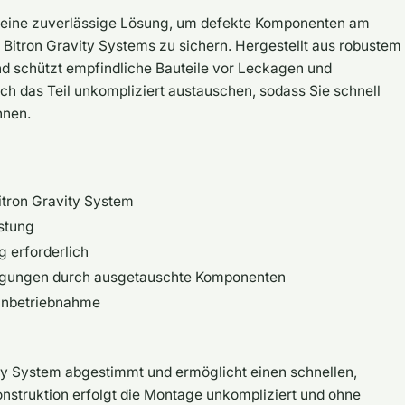
t eine zuverlässige Lösung, um defekte Komponenten am
 Bitron Gravity Systems zu sichern. Hergestellt aus robustem
nd schützt empfindliche Bauteile vor Leckagen und
h das Teil unkompliziert austauschen, sodass Sie schnell
nnen.
itron Gravity System
istung
 erforderlich
igungen durch ausgetauschte Komponenten
rinbetriebnahme
ty System abgestimmt und ermöglicht einen schnellen,
nstruktion erfolgt die Montage unkompliziert und ohne